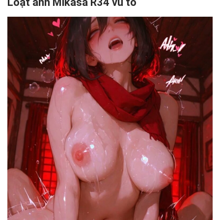
Loạt ảnh Mikasa R34 vú to