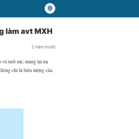
ng làm avt MXH
2 năm trước
o và mới mẻ, mang lại nụ
hông chỉ là biểu tượng của