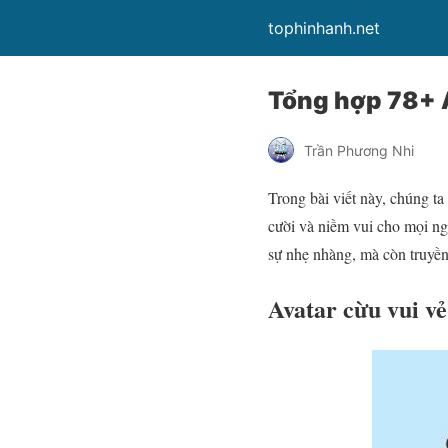
tophinhanh.net
Tổng hợp 78+ A
Trần Phương Nhi
Trong bài viết này, chúng t
cười và niềm vui cho mọi ng
sự nhẹ nhàng, mà còn truyền 
Avatar cừu vui vẻ