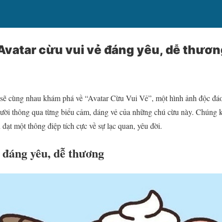
vatar cừu vui vẻ đáng yêu, dễ thươ
a sẽ cùng nhau khám phá về “Avatar Cừu Vui Vẻ”, một hình ảnh độc đá
ười thông qua từng biểu cảm, dáng vẻ của những chú cừu này. Chúng k
đạt một thông điệp tích cực về sự lạc quan, yêu đời.
 đáng yêu, dễ thương