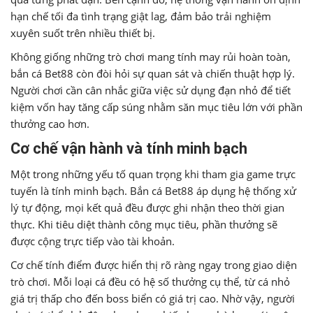
hạn chế tối đa tình trạng giật lag, đảm bảo trải nghiệm
xuyên suốt trên nhiều thiết bị.
Không giống những trò chơi mang tính may rủi hoàn toàn,
bắn cá Bet88 còn đòi hỏi sự quan sát và chiến thuật hợp lý.
Người chơi cần cân nhắc giữa việc sử dụng đạn nhỏ để tiết
kiệm vốn hay tăng cấp súng nhằm săn mục tiêu lớn với phần
thưởng cao hơn.
Cơ chế vận hành và tính minh bạch
Một trong những yếu tố quan trọng khi tham gia game trực
tuyến là tính minh bạch. Bắn cá Bet88 áp dụng hệ thống xử
lý tự động, mọi kết quả đều được ghi nhận theo thời gian
thực. Khi tiêu diệt thành công mục tiêu, phần thưởng sẽ
được cộng trực tiếp vào tài khoản.
Cơ chế tính điểm được hiển thị rõ ràng ngay trong giao diện
trò chơi. Mỗi loại cá đều có hệ số thưởng cụ thể, từ cá nhỏ
giá trị thấp cho đến boss biển có giá trị cao. Nhờ vậy, người