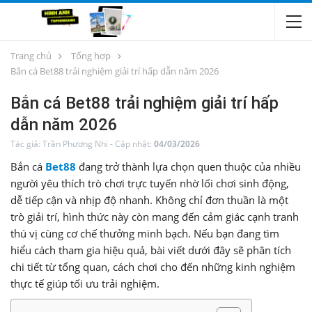
Trang chủ
Tổng hợp
Bắn cá Bet88 trải nghiệm giải trí hấp dẫn năm 2026
Bắn cá Bet88 trải nghiệm giải trí hấp
dẫn năm 2026
Tác giả:
Trần Phương Nhi
-
Cập nhật:
04/03/2026
Bắn cá
Bet88
đang trở thành lựa chọn quen thuộc của nhiều
người yêu thích trò chơi trực tuyến nhờ lối chơi sinh động,
dễ tiếp cận và nhịp độ nhanh. Không chỉ đơn thuần là một
trò giải trí, hình thức này còn mang đến cảm giác cạnh tranh
thú vị cùng cơ chế thưởng minh bạch. Nếu bạn đang tìm
hiểu cách tham gia hiệu quả, bài viết dưới đây sẽ phân tích
chi tiết từ tổng quan, cách chơi cho đến những kinh nghiệm
thực tế giúp tối ưu trải nghiệm.