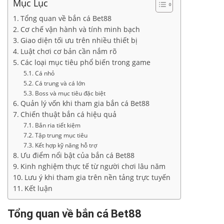
Mục Lục
Tổng quan về bắn cá Bet88
Cơ chế vận hành và tính minh bạch
Giao diện tối ưu trên nhiều thiết bị
Luật chơi cơ bản cần nắm rõ
Các loại mục tiêu phổ biến trong game
Cá nhỏ
Cá trung và cá lớn
Boss và mục tiêu đặc biệt
Quản lý vốn khi tham gia bắn cá Bet88
Chiến thuật bắn cá hiệu quả
Bắn ria tiết kiệm
Tập trung mục tiêu
Kết hợp kỹ năng hỗ trợ
Ưu điểm nổi bật của bắn cá Bet88
Kinh nghiệm thực tế từ người chơi lâu năm
Lưu ý khi tham gia trên nền tảng trực tuyến
Kết luận
Tổng quan về bắn cá Bet88