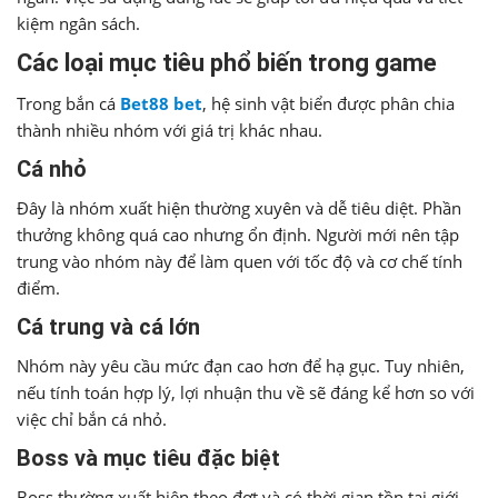
kiệm ngân sách.
Các loại mục tiêu phổ biến trong game
Trong bắn cá
Bet88 bet
, hệ sinh vật biển được phân chia
thành nhiều nhóm với giá trị khác nhau.
Cá nhỏ
Đây là nhóm xuất hiện thường xuyên và dễ tiêu diệt. Phần
thưởng không quá cao nhưng ổn định. Người mới nên tập
trung vào nhóm này để làm quen với tốc độ và cơ chế tính
điểm.
Cá trung và cá lớn
Nhóm này yêu cầu mức đạn cao hơn để hạ gục. Tuy nhiên,
nếu tính toán hợp lý, lợi nhuận thu về sẽ đáng kể hơn so với
việc chỉ bắn cá nhỏ.
Boss và mục tiêu đặc biệt
Boss thường xuất hiện theo đợt và có thời gian tồn tại giới