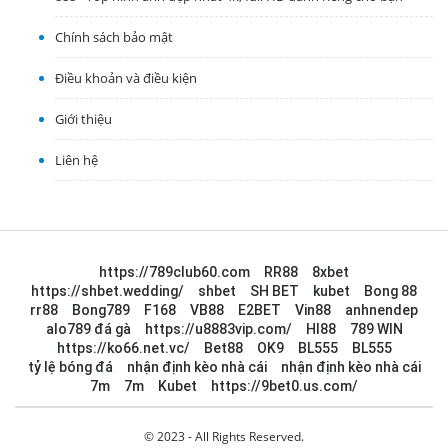
Chính sách bảo mật
Điều khoản và điều kiện
Giới thiệu
Liên hệ
https://789club60.com
RR88
8xbet
https://shbet.wedding/
shbet
SH BET
kubet
Bong 88
rr88
Bong789
F168
VB88
E2BET
Vin88
anhnendep
alo789 đá gà
https://u8883vip.com/
HI88
789 WIN
https://ko66.net.vc/
Bet88
OK9
BL555
BL555
tỷ lệ bóng đá
nhận định kèo nhà cái
nhận định kèo nhà cái
7m
7m
Kubet
https://9bet0.us.com/
© 2023 - All Rights Reserved.