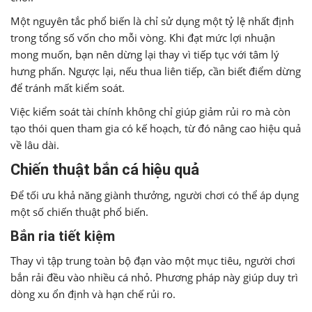
Một nguyên tắc phổ biến là chỉ sử dụng một tỷ lệ nhất định
trong tổng số vốn cho mỗi vòng. Khi đạt mức lợi nhuận
mong muốn, bạn nên dừng lại thay vì tiếp tục với tâm lý
hưng phấn. Ngược lại, nếu thua liên tiếp, cần biết điểm dừng
để tránh mất kiểm soát.
Việc kiểm soát tài chính không chỉ giúp giảm rủi ro mà còn
tạo thói quen tham gia có kế hoạch, từ đó nâng cao hiệu quả
về lâu dài.
Chiến thuật bắn cá hiệu quả
Để tối ưu khả năng giành thưởng, người chơi có thể áp dụng
một số chiến thuật phổ biến.
Bắn ria tiết kiệm
Thay vì tập trung toàn bộ đạn vào một mục tiêu, người chơi
bắn rải đều vào nhiều cá nhỏ. Phương pháp này giúp duy trì
dòng xu ổn định và hạn chế rủi ro.