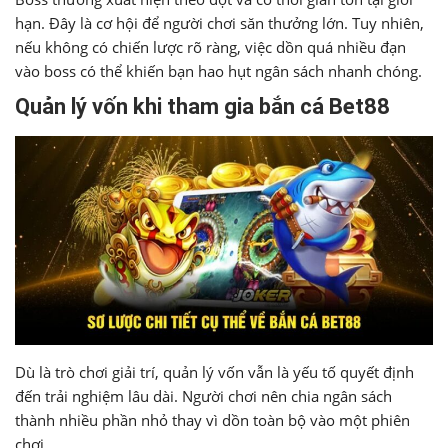
hạn. Đây là cơ hội để người chơi săn thưởng lớn. Tuy nhiên,
nếu không có chiến lược rõ ràng, việc dồn quá nhiều đạn
vào boss có thể khiến bạn hao hụt ngân sách nhanh chóng.
Quản lý vốn khi tham gia bắn cá Bet88
Dù là trò chơi giải trí, quản lý vốn vẫn là yếu tố quyết định
đến trải nghiệm lâu dài. Người chơi nên chia ngân sách
thành nhiều phần nhỏ thay vì dồn toàn bộ vào một phiên
chơi.