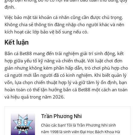
định.
Việc bảo mật tài khoản cá nhân cũng cần được chú trọng.
Không chia sẻ thông tin đăng nhập cho người khác và nên
kích hoạt các lớp bảo vệ bổ sung nếu có.
Kết luận
Bắn cá Bet88 mang đến trải nghiệm giải trí sinh động, kết
hợp giữa yếu tố kỹ năng và chiến thuật. Với luật chơi đơn
giản nhưng không kém phần hấp dẫn, trò chơi phù hợp cho
cả người mới lẫn người đã có kinh nghiệm. Khi biết quản lý
vốn, lựa chọn chiến thuật hợp lý và giữ tâm lý ổn định, bạn
hoàn toàn có thể tận hưởng bắn cá Bet88 một cách an toàn
và hiệu quả trong năm 2026.
Trần Phương Nhi
Chào các bạn! Tôi là Trần Phương Nhi sinh
năm 1998 là sinh viên Đại Học Bách Khoa Hà