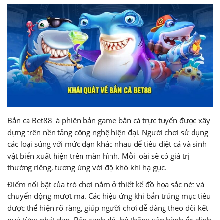
Bắn cá Bet88 là phiên bản game bắn cá trực tuyến được xây
dựng trên nền tảng công nghệ hiện đại. Người chơi sử dụng
các loại súng với mức đạn khác nhau để tiêu diệt cá và sinh
vật biển xuất hiện trên màn hình. Mỗi loài sẽ có giá trị
thưởng riêng, tương ứng với độ khó khi hạ gục.
Điểm nổi bật của trò chơi nằm ở thiết kế đồ họa sắc nét và
chuyển động mượt mà. Các hiệu ứng khi bắn trúng mục tiêu
được thể hiện rõ ràng, giúp người chơi dễ dàng theo dõi kết
quả từng phát đạn. Bên cạnh đó, hệ thống vận hành ổn định