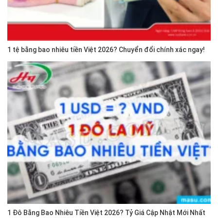
1 tệ bằng bao nhiêu tiền Việt 2026? Chuyển đổi chính xác ngay!
1 Đô Bằng Bao Nhiêu Tiền Việt 2026? Tỷ Giá Cập Nhật Mới Nhất