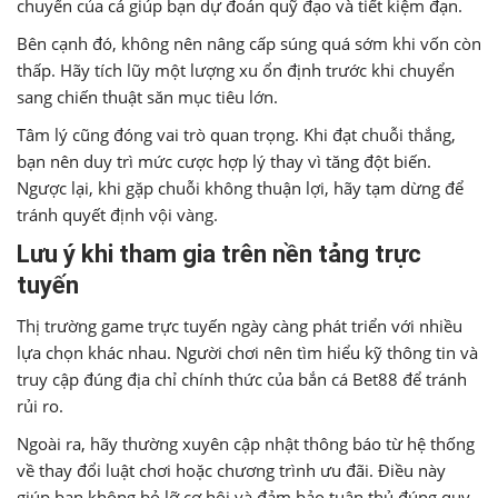
chuyển của cá giúp bạn dự đoán quỹ đạo và tiết kiệm đạn.
Bên cạnh đó, không nên nâng cấp súng quá sớm khi vốn còn
thấp. Hãy tích lũy một lượng xu ổn định trước khi chuyển
sang chiến thuật săn mục tiêu lớn.
Tâm lý cũng đóng vai trò quan trọng. Khi đạt chuỗi thắng,
bạn nên duy trì mức cược hợp lý thay vì tăng đột biến.
Ngược lại, khi gặp chuỗi không thuận lợi, hãy tạm dừng để
tránh quyết định vội vàng.
Lưu ý khi tham gia trên nền tảng trực
tuyến
Thị trường game trực tuyến ngày càng phát triển với nhiều
lựa chọn khác nhau. Người chơi nên tìm hiểu kỹ thông tin và
truy cập đúng địa chỉ chính thức của bắn cá Bet88 để tránh
rủi ro.
Ngoài ra, hãy thường xuyên cập nhật thông báo từ hệ thống
về thay đổi luật chơi hoặc chương trình ưu đãi. Điều này
giúp bạn không bỏ lỡ cơ hội và đảm bảo tuân thủ đúng quy