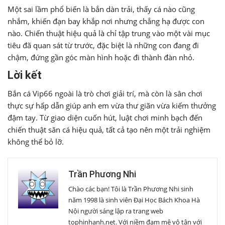
Một sai lầm phổ biến là bắn dàn trải, thấy cá nào cũng
nhắm, khiến đạn bay khắp nơi nhưng chẳng hạ được con
nào. Chiến thuật hiệu quả là chỉ tập trung vào một vài mục
tiêu đã quan sát từ trước, đặc biệt là những con đang đi
chậm, đứng gần góc màn hình hoặc đi thành đàn nhỏ.
Lời kết
Bắn cá Vip66 ngoài là trò chơi giải trí, mà còn là sân chơi
thực sự hấp dẫn giúp anh em vừa thư giãn vừa kiếm thưởng
đậm tay. Từ giao diện cuốn hút, luật chơi minh bạch đến
chiến thuật săn cá hiệu quả, tất cả tạo nên một trải nghiệm
không thể bỏ lỡ.
Trần Phương Nhi
Chào các bạn! Tôi là Trần Phương Nhi sinh
năm 1998 là sinh viên Đại Học Bách Khoa Hà
Nội người sáng lập ra trang web
tophinhanh.net. Với niềm đam mê vô tận với