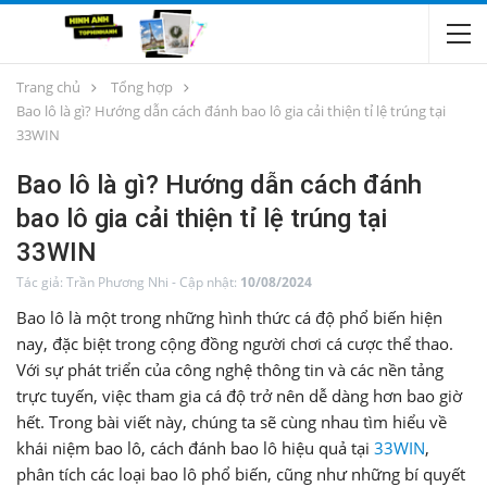
Trang chủ
Tổng hợp
Bao lô là gì? Hướng dẫn cách đánh bao lô gia cải thiện tỉ lệ trúng tại
33WIN
Bao lô là gì? Hướng dẫn cách đánh
bao lô gia cải thiện tỉ lệ trúng tại
33WIN
Tác giả:
Trần Phương Nhi
-
Cập nhật:
10/08/2024
Bao lô là một trong những hình thức cá độ phổ biến hiện
nay, đặc biệt trong cộng đồng người chơi cá cược thể thao.
Với sự phát triển của công nghệ thông tin và các nền tảng
trực tuyến, việc tham gia cá độ trở nên dễ dàng hơn bao giờ
hết. Trong bài viết này, chúng ta sẽ cùng nhau tìm hiểu về
khái niệm bao lô, cách đánh bao lô hiệu quả tại
33WIN
,
phân tích các loại bao lô phổ biến, cũng như những bí quyết