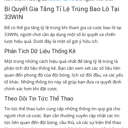
Bí Quyết Gia Tăng Tỉ Lệ Trúng Bao Lô Tại
33WIN
Để có thể gia tăng tỷ lệ trúng khi tham gia cá cược bao lô tại
33WIN, người chơi cần áp dụng một số bí quyết và chiến
lược hiệu quả. Dưới đây là một số gợi ý hữu ích.
Phân Tích Dữ Liệu Thống Kê
Một trong những cách hiệu quả nhất để tăng tỷ lệ trúng là
phân tích dữ liệu thống kê. Bạn cần xem xét các số liệu liên
quan đến phong độ của đội bóng, lịch sử đối đầu, và các yếu
tố khác. Những thông tin này sẽ giúp bạn đưa ra quyết định
chính xác hơn khi đặt cược.
Theo Dõi Tin Tức Thể Thao
Tin tức thể thao luôn cung cấp những thông tin quý giá cho
người chơi cá cược. Bạn cần thường xuyên cập nhật các tin
tức liên quan đến đội bóng, cầu thủ, và các sự kiện thể thao