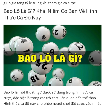
giúp gia tăng tỷ lệ trúng khi tham gia cá cược.
Bao Lô Là Gì? Khái Niệm Cơ Bản Về Hình
Thức Cá Độ Này
Bao lô là một thuật ngữ được sử dụng trong lĩnh vực cá
cược, đặc biệt là trong các trò chơi liên quan đến thể thao.
Hình thức cá độ này cho phép người chơi đặt cược vào nhiều