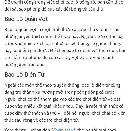
Để thành công trong việc chơi bao lô bóng rổ, bạn cần theo
dõi sát sao phong độ của các đội bóng và cầu thủ.
Bao Lô Quần Vợt
Bao lô quần vợt là một hình thức cá cược thú vị dành cho
những ai yêu thích môn thể thao này. Người chơi có thể đặt
cược vào nhiều kịch bản như số set thắng, số game thắng,
hay số điểm ghi được. Để chơi bao lô quần vợt hiệu quả, bạn
cần nắm rõ phong độ của các tay vợt và các yếu tố ảnh
hưởng đến trận đấu.
Bao Lô Điện Tử
Ngoài các môn thể thao truyền thống, bao lô điện tử cũng
đang trở thành xu hướng mới trong cộng đồng cá cược.
Người chơi có thể tham gia vào các trò chơi điện tử và đặt
cược vào nhiều kết quả khác nhau. Đây là một hình thức cá
cược đầy thử thách và thú vị, đòi hỏi người chơi phải có kiến
thức sâu rộng về các trò chơi điện tử.
Xem thêm: Hướng dẫn
33win tải về
cho người mới chơi