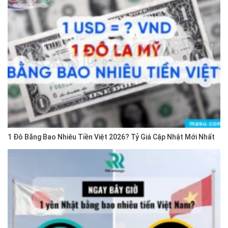
1 Đô Bằng Bao Nhiêu Tiền Việt 2026? Tỷ Giá Cập Nhật Mới Nhất