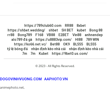
https://789club60.com
RR88
8xbet
https://shbet.wedding/
shbet
SH BET
kubet
Bong 88
rr88
Bong789
F168
VB88
E2BET
Vin88
anhnendep
alo789 đá gà
https://u8883vip.com/
HI88
789 WIN
https://ko66.net.vc/
Bet88
OK9
BL555
BL555
tỷ lệ bóng đá
nhận định kèo nhà cái
nhận định kèo nhà cái
7m
7m
Kubet
https://9bet0.us.com/
© 2023 - All Rights Reserved.
DOGOVINHVUONG.COM
AAPHOTO.VN
animephoto.net
,