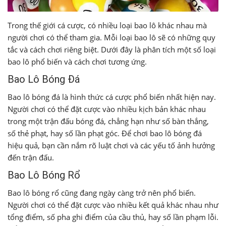
Trong thế giới cá cược, có nhiều loại bao lô khác nhau mà
người chơi có thể tham gia. Mỗi loại bao lô sẽ có những quy
tắc và cách chơi riêng biệt. Dưới đây là phân tích một số loại
bao lô phổ biến và cách chơi tương ứng.
Bao Lô Bóng Đá
Bao lô bóng đá là hình thức cá cược phổ biến nhất hiện nay.
Người chơi có thể đặt cược vào nhiều kịch bản khác nhau
trong một trận đấu bóng đá, chẳng hạn như số bàn thắng,
số thẻ phạt, hay số lần phạt góc. Để chơi bao lô bóng đá
hiệu quả, bạn cần nắm rõ luật chơi và các yếu tố ảnh hưởng
đến trận đấu.
Bao Lô Bóng Rổ
Bao lô bóng rổ cũng đang ngày càng trở nên phổ biến.
Người chơi có thể đặt cược vào nhiều kết quả khác nhau như
tổng điểm, số pha ghi điểm của cầu thủ, hay số lần phạm lỗi.