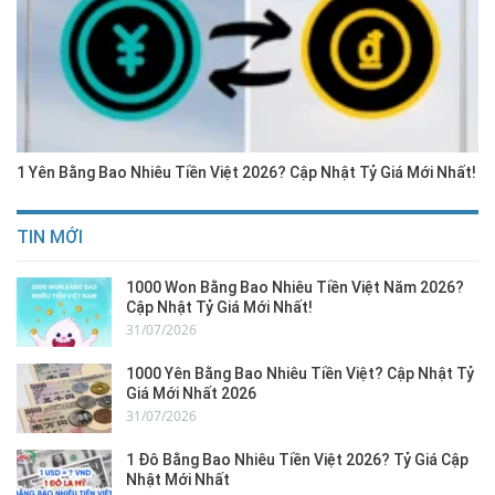
1 Yên Bằng Bao Nhiêu Tiền Việt 2026? Cập Nhật Tỷ Giá Mới Nhất!
TIN MỚI
1000 Won Bằng Bao Nhiêu Tiền Việt Năm 2026?
Cập Nhật Tỷ Giá Mới Nhất!
31/07/2026
1000 Yên Bằng Bao Nhiêu Tiền Việt? Cập Nhật Tỷ
Giá Mới Nhất 2026
31/07/2026
1 Đô Bằng Bao Nhiêu Tiền Việt 2026? Tỷ Giá Cập
Nhật Mới Nhất