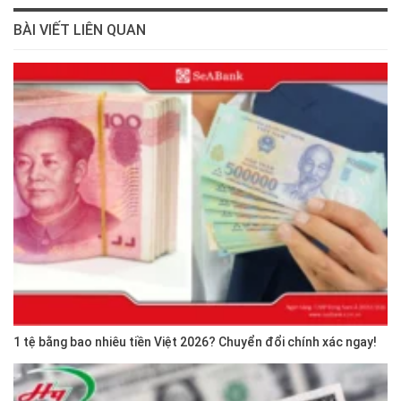
BÀI VIẾT LIÊN QUAN
1 tệ bằng bao nhiêu tiền Việt 2026? Chuyển đổi chính xác ngay!