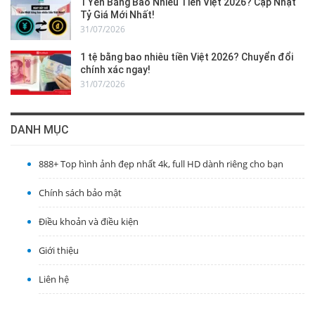
1 Yên Bằng Bao Nhiêu Tiền Việt 2026? Cập Nhật
Tỷ Giá Mới Nhất!
31/07/2026
1 tệ bằng bao nhiêu tiền Việt 2026? Chuyển đổi
chính xác ngay!
31/07/2026
DANH MỤC
888+ Top hình ảnh đẹp nhất 4k, full HD dành riêng cho bạn
Chính sách bảo mật
Điều khoản và điều kiện
Giới thiệu
Liên hệ