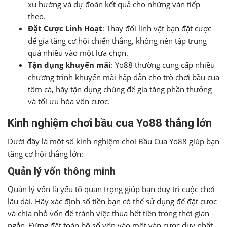
xu hướng và dự đoán kết quả cho những ván tiếp
theo.
Đặt Cược Linh Hoạt
: Thay đổi linh vật bạn đặt cược
để gia tăng cơ hội chiến thắng, không nên tập trung
quá nhiều vào một lựa chọn.
Tận dụng khuyến mãi
: Yo88 thường cung cấp nhiều
chương trình khuyến mãi hấp dẫn cho trò chơi bầu cua
tôm cá, hãy tận dụng chúng để gia tăng phần thưởng
và tối ưu hóa vốn cược.
Kinh nghiệm chơi bầu cua Yo88 thắng lớn
Dưới đây là một số kinh nghiệm chơi Bầu Cua Yo88 giúp bạn
tăng cơ hội thắng lớn:
Quản lý vốn thông minh
Quản lý vốn là yếu tố quan trọng giúp bạn duy trì cuộc chơi
lâu dài. Hãy xác định số tiền bạn có thể sử dụng để đặt cược
và chia nhỏ vốn để tránh việc thua hết tiền trong thời gian
ngắn. Đừng đặt toàn bộ số vốn vào một ván cược duy nhất,