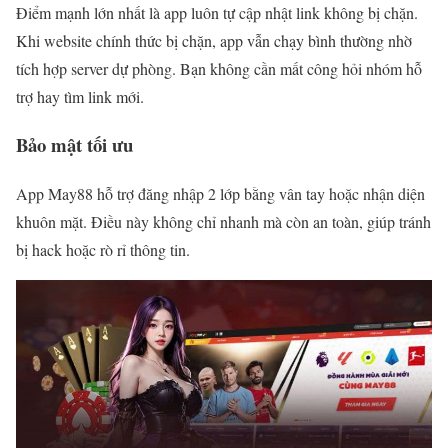
Điểm mạnh lớn nhất là app luôn tự cập nhật link không bị chặn.
Khi website chính thức bị chặn, app vẫn chạy bình thường nhờ
tích hợp server dự phòng. Bạn không cần mất công hỏi nhóm hỗ
trợ hay tìm link mới.
Bảo mật tối ưu
App May88 hỗ trợ đăng nhập 2 lớp bằng vân tay hoặc nhận diện
khuôn mặt. Điều này không chỉ nhanh mà còn an toàn, giúp tránh
bị hack hoặc rò rỉ thông tin.