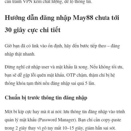
cần tránh VPN kém chất lượng, dễ lộ thông tin.
Hướng dẫn đăng nhập May88 chưa tới
30 giây cực chi tiết
Giờ bạn đã có link vào ổn định, hãy đến bước tiếp theo – đăng
nhập thật nhanh.
Đừng nghĩ cứ nhập user và mật khẩu là xong. Nếu không tối ưu,
bạn sẽ dễ gặp lỗi quên mật khẩu, OTP chậm, thậm chí bị hệ
thống khóa tạm thời nếu đăng nhập sai quá 5 lần.
Chuẩn bị trước thông tin đăng nhập
Một bí kíp cực hay mà ít ai nói: lưu thông tin đăng nhập vào trình
quản lý mật khẩu (Password Manager). Bạn chỉ cần copy-paste
trong 2 giây thay vì gõ tay mất 10–15 giây, giảm hẳn sai sót.