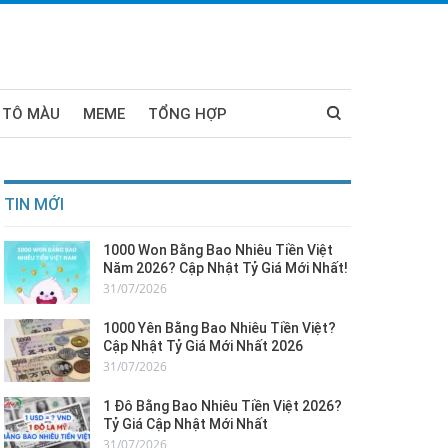
 TÔ MÀU
MEME
TỔNG HỢP
TIN MỚI
1000 Won Bằng Bao Nhiêu Tiền Việt
Năm 2026? Cập Nhật Tỷ Giá Mới Nhất!
31/07/2026
1000 Yên Bằng Bao Nhiêu Tiền Việt?
Cập Nhật Tỷ Giá Mới Nhất 2026
31/07/2026
1 Đô Bằng Bao Nhiêu Tiền Việt 2026?
Tỷ Giá Cập Nhật Mới Nhất
31/07/2026