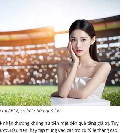
 tại ABC8, cơ hội nhận quà lớn
ể nhận thưởng khủng, từ tiền mặt đến quà tặng giá trị. Tuy
ược. Đầu tiên, hãy tập trung vào các trò có tỷ lệ thắng cao,