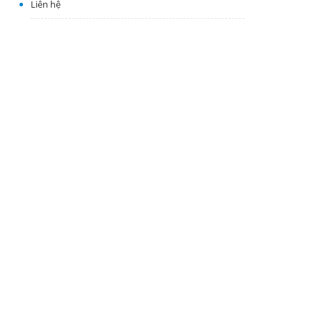
Liên hệ