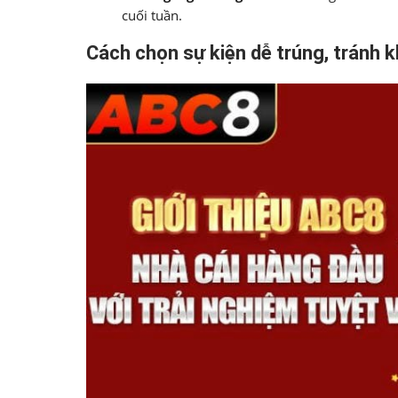
cuối tuần.
Cách chọn sự kiện dễ trúng, tránh 