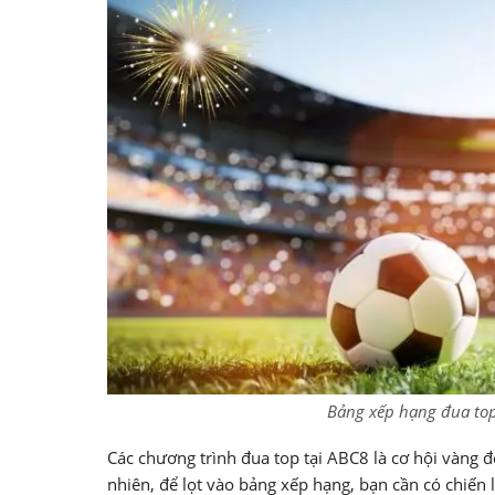
Bảng xếp hạng đua top
Các chương trình đua top tại ABC8 là cơ hội vàng đ
nhiên, để lọt vào bảng xếp hạng, bạn cần có chiến l