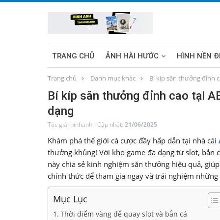
TRANG CHỦ
ẢNH HÀI HƯỚC
HÌNH NỀN Đ
Trang chủ
Danh mục khác
Bí kíp săn thưởng đỉnh 
HÌNH NỀN MÁY TÍNH
SUNWIN
Bí kíp săn thưởng đỉnh cao tại A
dạng
Tác giả:
hinhanh
-
Cập nhật:
21/06/2025
Khám phá thế giới cá cược đầy hấp dẫn tại nhà cái
thưởng khủng! Với kho game đa dạng từ slot, bắn cá
này chia sẻ kinh nghiệm săn thưởng hiệu quả, giúp 
chính thức để tham gia ngay và trải nghiệm những g
Mục Lục
Thời điểm vàng để quay slot và bắn cá