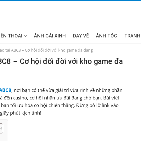
IỆN THOẠI
ẢNH GÁI XINH
DẠY VẼ
ẢNH TÓC
TRANH
cao tại ABC8 – Cơ hội đổi đời với kho game đa dạng
BC8 – Cơ hội đổi đời với kho game đa
ABC8
, nơi bạn có thể vừa giải trí vừa rinh về những phần
 đến casino, cơ hội nhận ưu đãi đang chờ bạn. Bài viết
bạn tối ưu hóa cơ hội chiến thắng. Đừng bỏ lỡ link vào
iây phút kịch tính!