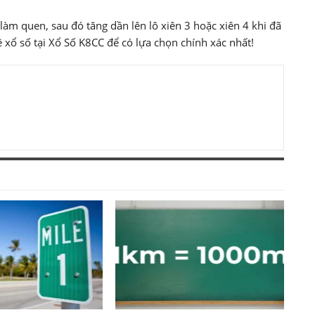
 làm quen, sau đó tăng dần lên lô xiên 3 hoặc xiên 4 khi đã
xổ số tại Xổ Số K8CC để có lựa chọn chính xác nhất!