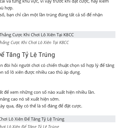
 cái và từng khu vực, vì vậy trước khi đặt cược, hãy kiểm
hù hợp.
số, bạn chỉ cần một lần trúng đúng tất cả số để nhận
hắng Cược Khi Chơi Lô Xiên Tại K8CC
Để Tăng Tỷ Lệ Trúng
n đòi hỏi người chơi có chiến thuật chọn số hợp lý để tăng
ọn số lô xiên được nhiều cao thủ áp dụng.
ất để xem những con số nào xuất hiện nhiều lần.
 năng cao nó sẽ xuất hiện sớm.
ày qua, đây có thể là số đáng để đặt cược.
hơi Lô Xiên Để Tăng Tỷ Lệ Trúng