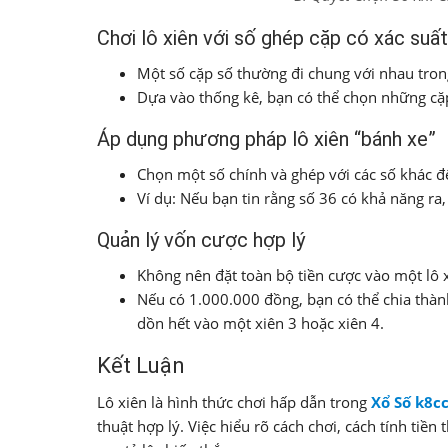
Chơi lô xiên với số ghép cặp có xác suấ
Một số cặp số thường đi chung với nhau trong
Dựa vào thống kê, bạn có thể chọn những cặp 
Áp dụng phương pháp lô xiên “bánh xe”
Chọn một số chính và ghép với các số khác để
Ví dụ: Nếu bạn tin rằng số 36 có khả năng ra,
Quản lý vốn cược hợp lý
Không nên đặt toàn bộ tiền cược vào một lô x
Nếu có 1.000.000 đồng, bạn có thể chia thàn
dồn hết vào một xiên 3 hoặc xiên 4.
Kết Luận
Lô xiên là hình thức chơi hấp dẫn trong
Xổ Số k8c
thuật hợp lý. Việc hiểu rõ cách chơi, cách tính ti