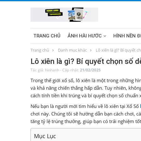
TRANG CHỦ
ẢNH HÀI HƯỚC
HÌNH NỀN Đ
Trang chủ
Danh mục khác
Lô xiên là gì? Bí quyết c
HÌNH NỀN MÁY TÍNH
SUNWIN
Lô xiên là gì? Bí quyết chọn số d
Tác giả:
hinhanh
-
Cập nhật:
21/02/2025
Trong thế giới xổ số, lô xiên là một trong những h
và khả năng chiến thắng hấp dẫn. Tuy nhiên, không 
cách tính tiền khi trúng và bí quyết chọn số chuẩn 
Nếu bạn là người mới tìm hiểu về lô xiên tại Xổ Số
chơi này. Chúng tôi sẽ hướng dẫn bạn cách chơi, cá
tăng tỷ lệ trúng thưởng, giúp bạn có trải nghiệm tố
Mục Lục