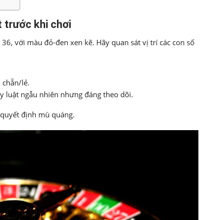
 trước khi chơi
 36, với màu đỏ-đen xen kẽ. Hãy quan sát vị trí các con số
, chẵn/lẻ.
y luật ngẫu nhiên nhưng đáng theo dõi.
h quyết định mù quáng.