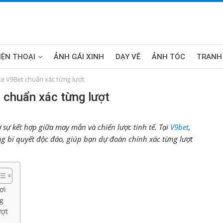
IỆN THOẠI
ẢNH GÁI XINH
DẠY VẼ
ẢNH TÓC
TRANH
te V9Bet chuẩn xác từng lượt
 chuẩn xác từng lượt
ờ sự kết hợp giữa may mắn và chiến lược tinh tế. Tại
V9bet
,
ng bí quyết độc đáo, giúp bạn dự đoán chính xác từng lượt
ơi
g
ượt