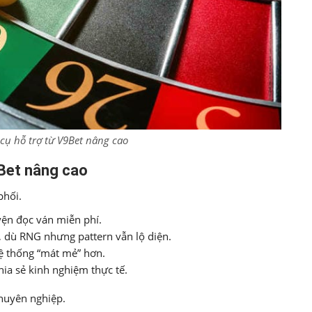
cụ hỗ trợ từ V9Bet nâng cao
9Bet nâng cao
phối.
yện đọc ván miễn phí.
, dù RNG nhưng pattern vẫn lộ diện.
hệ thống “mát mẻ” hơn.
ia sẻ kinh nghiệm thực tế.
huyên nghiệp.