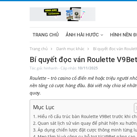
TRANG CHỦ
ẢNH HÀI HƯỚC
HÌNH NỀN Đ
Trang chủ
Danh mục khác
Bí quyết đọc ván Roulet
HÌNH NỀN MÁY TÍNH
SUNWIN
Bí quyết đọc ván Roulette V9Bet
Tác giả:
hinhanh
-
Cập nhật:
10/11/2025
Roulette – trò casino cổ điển mê hoặc triệu người nh
nền tảng cá cược hàng đầu. Bài viết này chia sẻ nhữ
quay.
Mục Lục
Hiểu rõ cấu trúc bàn Roulette V9Bet trước khi ch
Quan sát lịch sử ván quay để phát hiện xu hướn
Áp dụng chiến lược đặt cược thông minh từng l
Mẹo tâm lý và công cụ hỗ trợ từ V9Bet nâng cao