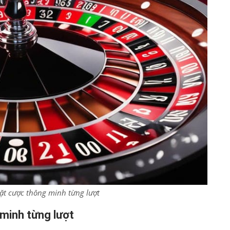
ặt cược thông minh từng lượt
 minh từng lượt