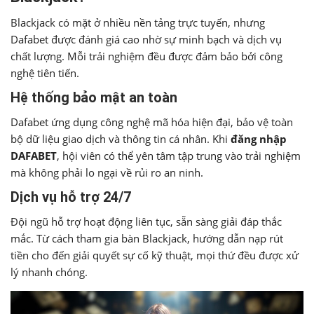
Blackjack có mặt ở nhiều nền tảng trực tuyến, nhưng
Dafabet được đánh giá cao nhờ sự minh bạch và dịch vụ
chất lượng. Mỗi trải nghiệm đều được đảm bảo bởi công
nghệ tiên tiến.
Hệ thống bảo mật an toàn
Dafabet ứng dụng công nghệ mã hóa hiện đại, bảo vệ toàn
bộ dữ liệu giao dịch và thông tin cá nhân. Khi
đăng nhập
DAFABET
, hội viên có thể yên tâm tập trung vào trải nghiệm
mà không phải lo ngại về rủi ro an ninh.
Dịch vụ hỗ trợ 24/7
Đội ngũ hỗ trợ hoạt động liên tục, sẵn sàng giải đáp thắc
mắc. Từ cách tham gia bàn Blackjack, hướng dẫn nạp rút
tiền cho đến giải quyết sự cố kỹ thuật, mọi thứ đều được xử
lý nhanh chóng.