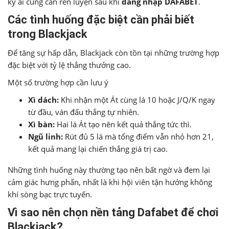
kỳ ai cũng cần rèn luyện sau khi
đăng nhập DAFABET
.
Các tình huống đặc biệt cần phải biết
trong Blackjack
Để tăng sự hấp dẫn, Blackjack còn tồn tại những trường hợp
đặc biệt với tỷ lệ thắng thưởng cao.
Một số trường hợp cần lưu ý
Xì dách:
Khi nhận một Át cùng lá 10 hoặc J/Q/K ngay
từ đầu, ván đấu thắng tự nhiên.
Xì bàn:
Hai lá Át tạo nên kết quả thắng tức thì.
Ngũ linh:
Rút đủ 5 lá mà tổng điểm vẫn nhỏ hơn 21,
kết quả mang lại chiến thắng giá trị cao.
Những tình huống này thường tạo nên bất ngờ và đem lại
cảm giác hưng phấn, nhất là khi hội viên tận hưởng không
khí sòng bạc trực tuyến.
Vì sao nên chọn nền tảng Dafabet để chơi
Blackjack?