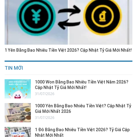
1 Yên Bằng Bao Nhiêu Tiền Việt 2026? Cập Nhật Tỷ Giá Mới Nhất!
TIN MỚI
1000 Won Bằng Bao Nhiêu Tiền Việt Năm 2026?
Cập Nhật Tỷ Giá Mới Nhất!
31/07/2026
1000 Yên Bằng Bao Nhiêu Tiền Việt? Cập Nhật Tỷ
Giá Mới Nhất 2026
31/07/2026
1 Đô Bằng Bao Nhiêu Tiền Việt 2026? Tỷ Giá Cập
Nhật Mới Nhất