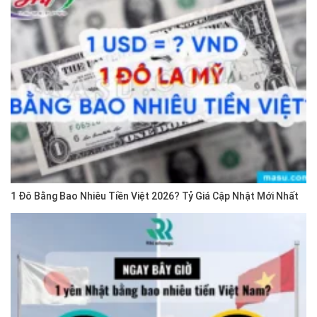
1 Đô Bằng Bao Nhiêu Tiền Việt 2026? Tỷ Giá Cập Nhật Mới Nhất