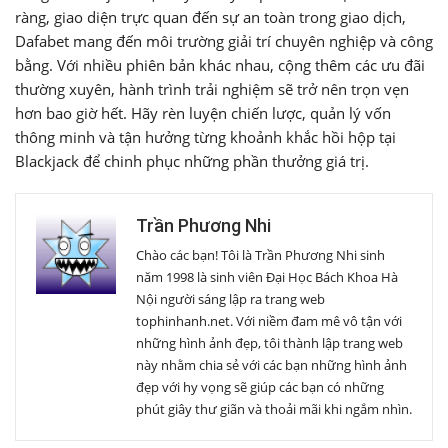
ràng, giao diện trực quan đến sự an toàn trong giao dịch,
Dafabet mang đến môi trường giải trí chuyên nghiệp và công
bằng. Với nhiều phiên bản khác nhau, cộng thêm các ưu đãi
thường xuyên, hành trình trải nghiệm sẽ trở nên trọn vẹn
hơn bao giờ hết. Hãy rèn luyện chiến lược, quản lý vốn
thông minh và tận hưởng từng khoảnh khắc hồi hộp tại
Blackjack để chinh phục những phần thưởng giá trị.
Trần Phương Nhi
Chào các bạn! Tôi là Trần Phương Nhi sinh
năm 1998 là sinh viên Đại Học Bách Khoa Hà
Nội người sáng lập ra trang web
tophinhanh.net. Với niềm đam mê vô tận với
những hình ảnh đẹp, tôi thành lập trang web
này nhằm chia sẻ với các bạn những hình ảnh
đẹp với hy vọng sẽ giúp các bạn có những
phút giây thư giãn và thoải mãi khi ngắm nhìn.