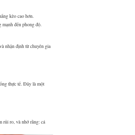
hắng kèo cao hơn.
ng mạnh đến phong độ.
 và nhận định từ chuyên gia
uống thực tế. Đây là một
 rủi ro, và nhớ rằng: cá