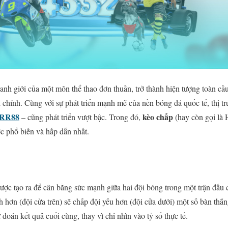
anh giới của một môn thể thao đơn thuần, trở thành hiện tượng toàn cầ
ài chính. Cùng với sự phát triển mạnh mẽ của nền bóng đá quốc tế, thị t
RR88
kèo chấp
– cũng phát triển vượt bậc. Trong đó,
(hay còn gọi là
ợc phổ biến và hấp dẫn nhất.
được tạo ra để cân bằng sức mạnh giữa hai đội bóng trong một trận đấu 
 hơn (đội cửa trên) sẽ chấp đội yếu hơn (đội cửa dưới) một số bàn thắn
 đoán kết quả cuối cùng, thay vì chỉ nhìn vào tỷ số thực tế.