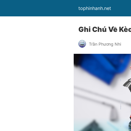
tophinhanh.net
Ghi Chú Về Kè
Trần Phương Nhi