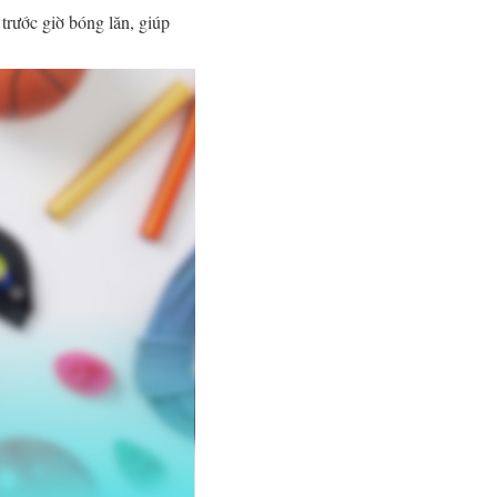
trước giờ bóng lăn, giúp