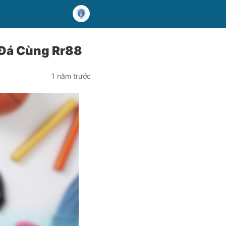
 Đá Cùng Rr88
1 năm trước