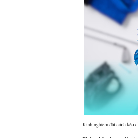
Kinh nghiệm đặt cược kèo c