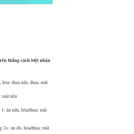
rên thắng cách biệt nhận
 hòa: thua nửa, thua: mất
 mất tiền
 1: ăn nửa, hòa/thua: mất
g 2+: ăn đủ, hòa/thua: mất