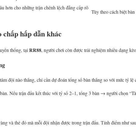
âu hơn cho những trận chênh lệch đẳng cấp rõ
Tùy theo cách biệt bàn
o chấp hấp dẫn khác
RR88
uyền thống, tại
, người chơi còn được trải nghiệm nhiều dạng kèo
ng
âm đội nào thắng, chỉ cần dự đoán tổng số bàn thắng so với mức tỷ lệ 
 bàn. Nếu trận đấu kết thúc với tỷ số 2–1, tổng 3 bàn → người chọn “Tà
vàng và thẻ đỏ mà mỗi đội nhận được trong trận đấu. Tính điểm như sau