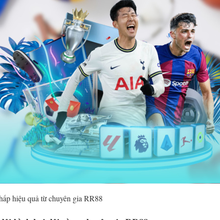
hấp hiệu quả từ chuyên gia RR88