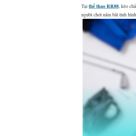
thể thao RR88
Tại
, kèo ch
người chơi nắm bắt tình hình