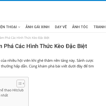
IỆN THOẠI
ẢNH GÁI XINH
DẠY VẼ
ẢNH TÓC
TRANH
ám Phá Các Hình Thức Kèo Đặc Biệt
m Phá Các Hình Thức Kèo Đặc Biệt
của nhiều hội viên khi ghé thăm nền tảng này. Sảnh cược
ải thưởng hấp dẫn. Cùng khám phá bài viết dưới đây để tìm
thể thao Hitclub
 nhất