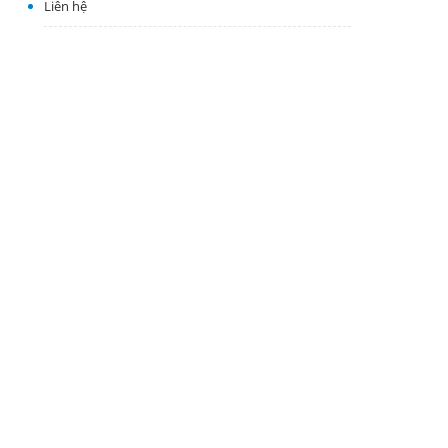
Liên hệ