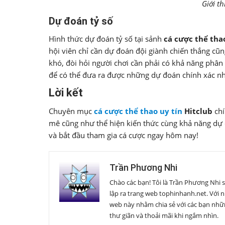
Giới th
Dự đoán tỷ số
Hình thức dự đoán tỷ số tại sảnh
cá cược thể th
hội viên chỉ cần dự đoán đội giành chiến thắng cu
khó, đòi hỏi người chơi cần phải có khả năng phâ
để có thể đưa ra được những dự đoán chính xác nhâ
Lời kết
Chuyên mục
cá cược thể thao uy tín
Hitclub
chi
mê cũng như thể hiện kiến thức cùng khả năng dự 
và bắt đầu tham gia cá cược ngay hôm nay!
Trần Phương Nhi
Chào các bạn! Tôi là Trần Phương Nhi 
lập ra trang web tophinhanh.net. Với 
web này nhằm chia sẻ với các bạn nhữn
thư giãn và thoải mãi khi ngắm nhìn.