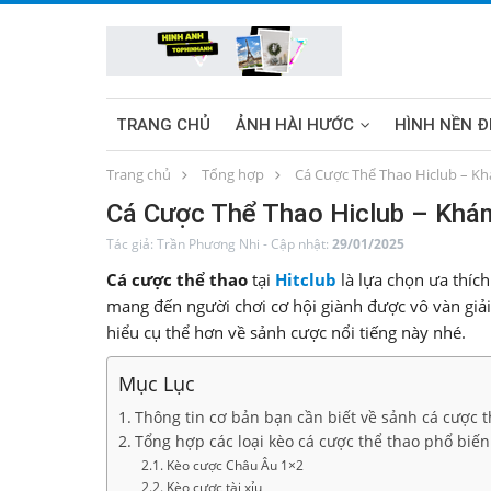
TRANG CHỦ
ẢNH HÀI HƯỚC
HÌNH NỀN Đ
Trang chủ
Tổng hợp
Cá Cược Thể Thao Hiclub – Kh
HÌNH NỀN MÁY TÍNH
SUNWIN
Cá Cược Thể Thao Hiclub – Khá
Tác giả:
Trần Phương Nhi
-
Cập nhật:
29/01/2025
Cá cược thể thao
tại
Hitclub
là lựa chọn ưa thích 
mang đến người chơi cơ hội giành được vô vàn gi
hiểu cụ thể hơn về sảnh cược nổi tiếng này nhé.
Mục Lục
Thông tin cơ bản bạn cần biết về sảnh cá cược 
Tổng hợp các loại kèo cá cược thể thao phổ biến
Kèo cược Châu Âu 1×2
Kèo cược tài xỉu