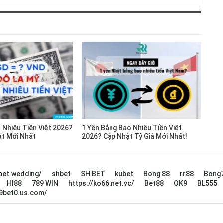
 Nhiêu Tiền Việt 2026?
1 Yên Bằng Bao Nhiêu Tiền Việt
ật Mới Nhất
2026? Cập Nhật Tỷ Giá Mới Nhất!
hbet.wedding/
shbet
SH BET
kubet
Bong 88
rr88
Bong
HI88
789 WIN
https://ko66.net.vc/
Bet88
OK9
BL555
/9bet0.us.com/