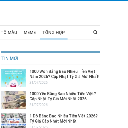
 TÔ MÀU
MEME
TỔNG HỢP
TIN MỚI
1000 Won Bằng Bao Nhiêu Tiền Việt
Năm 2026? Cập Nhật Tỷ Giá Mới Nhất!
31/07/2026
1000 Yên Bằng Bao Nhiêu Tiền Việt?
Cập Nhật Tỷ Giá Mới Nhất 2026
31/07/2026
1 Đô Bằng Bao Nhiêu Tiền Việt 2026?
Tỷ Giá Cập Nhật Mới Nhất
31/07/2026