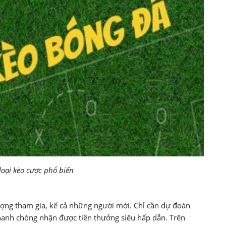
loại kèo cược phổ biến
ượng tham gia, kể cả những người mới. Chỉ cần dự đoán
 nhanh chóng nhận được tiền thưởng siêu hấp dẫn. Trên