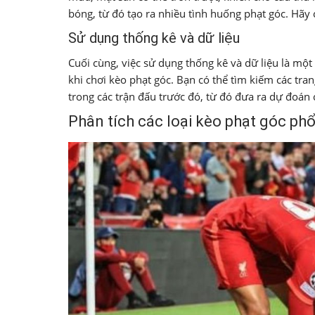
bóng, từ đó tạo ra nhiều tình huống phạt góc. Hãy 
Sử dụng thống kê và dữ liệu
Cuối cùng, việc sử dụng thống kê và dữ liệu là một
khi chơi kèo phạt góc. Bạn có thể tìm kiếm các tra
trong các trận đấu trước đó, từ đó đưa ra dự đoán 
Phân tích các loại kèo phạt góc phổ