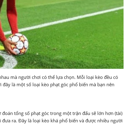
nhau mà người chơi có thể lựa chọn. Mỗi loại kèo đều có
i đây là một số loại kèo phạt góc phổ biến mà bạn nên
ự đoán tổng số phạt góc trong một trận đấu sẽ lớn hơn (tài)
i đưa ra. Đây là loại kèo khá phổ biến và được nhiều người