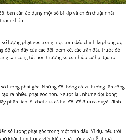
88, bạn cần áp dụng một số bí kíp và chiến thuật nhất
 tham khảo.
 số lượng phạt góc trong một trận đấu chính là phong độ
g độ gần đây của các đội, xem xét các trận đấu trước đó
ăng tấn công tốt hơn thường sẽ có nhiều cơ hội tạo ra
 số lượng phạt góc. Những đội bóng có xu hướng tấn công
tạo ra nhiều phạt góc hơn. Ngược lại, những đội bóng
Hãy phân tích lối chơi của cả hai đội để đưa ra quyết định
 đến số lượng phạt góc trong một trận đấu. Ví dụ, nếu trời
 khó khăn hơn trong việc kiểm soát bóng và dễ bị mất