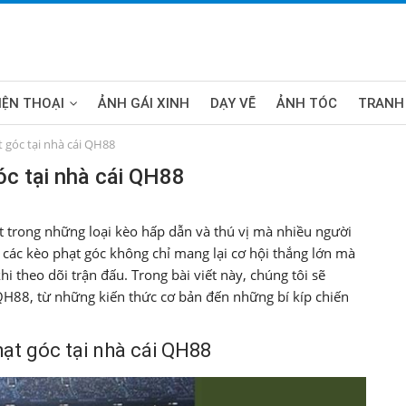
IỆN THOẠI
ẢNH GÁI XINH
DẠY VẼ
ẢNH TÓC
TRANH
 góc tại nhà cái QH88
óc tại nhà cái QH88
ột trong những loại kèo hấp dẫn và thú vị mà nhiều người
o các kèo phạt góc không chỉ mang lại cơ hội thắng lớn mà
i theo dõi trận đấu. Trong bài viết này, chúng tôi sẽ
QH88, từ những kiến thức cơ bản đến những bí kíp chiến
hạt góc tại nhà cái QH88