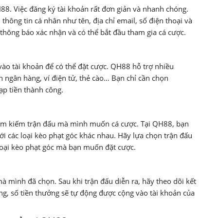
H88. Việc đăng ký tài khoản rất đơn giản và nhanh chóng.
thông tin cá nhân như tên, địa chỉ email, số điện thoại và
thông báo xác nhận và có thể bắt đầu tham gia cá cược.
 vào tài khoản để có thể đặt cược. QH88 hỗ trợ nhiều
ngân hàng, ví điện tử, thẻ cào… Bạn chỉ cần chọn
p tiền thành công.
u tìm kiếm trận đấu mà mình muốn cá cược. Tại QH88, bạn
ới các loại kèo phạt góc khác nhau. Hãy lựa chọn trận đấu
loại kèo phạt góc mà bạn muốn đặt cược.
à mình đã chọn. Sau khi trận đấu diễn ra, hãy theo dõi kết
g, số tiền thưởng sẽ tự động được cộng vào tài khoản của