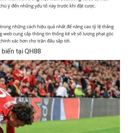
chú ý đến những yếu tố này trước khi đặt cược.
 trong những cách hiệu quả nhất để nâng cao tỷ lệ thắng
ng web cung cấp thông tin thống kê về số lượng phạt góc
chính xác hơn cho trận đấu sắp tới.
 biến tại QH88