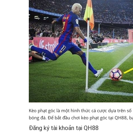
Kèo phạt góc là một hình thức cá cược dựa trên số
bóng đá. Để bắt đầu chơi kèo phạt góc tại QH88, b
Đăng ký tài khoản tại QH88