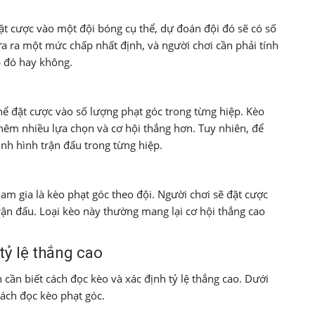
ặt cược vào một đội bóng cụ thể, dự đoán đội đó sẽ có số
ưa ra một mức chấp nhất định, và người chơi cần phải tính
 đó hay không.
hể đặt cược vào số lượng phạt góc trong từng hiệp. Kèo
thêm nhiều lựa chọn và cơ hội thắng hơn. Tuy nhiên, để
ình hình trận đấu trong từng hiệp.
am gia là kèo phạt góc theo đội. Người chơi sẽ đặt cược
rận đấu. Loại kèo này thường mang lại cơ hội thắng cao
tỷ lệ thắng cao
 cần biết cách đọc kèo và xác định tỷ lệ thắng cao. Dưới
ách đọc kèo phạt góc.