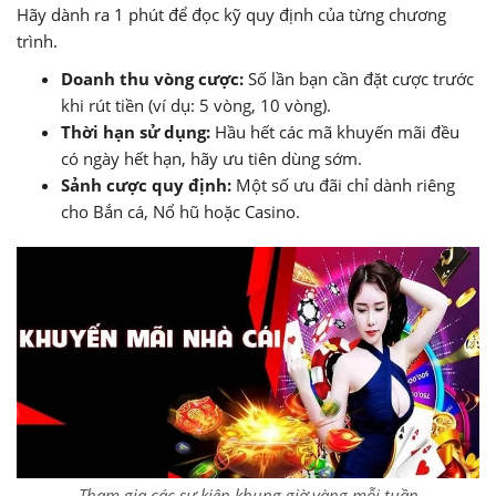
Hãy dành ra 1 phút để đọc kỹ quy định của từng chương
trình.
Doanh thu vòng cược:
Số lần bạn cần đặt cược trước
khi rút tiền (ví dụ: 5 vòng, 10 vòng).
Thời hạn sử dụng:
Hầu hết các mã khuyến mãi đều
có ngày hết hạn, hãy ưu tiên dùng sớm.
Sảnh cược quy định:
Một số ưu đãi chỉ dành riêng
cho Bắn cá, Nổ hũ hoặc Casino.
Tham gia các sự kiện khung giờ vàng mỗi tuần