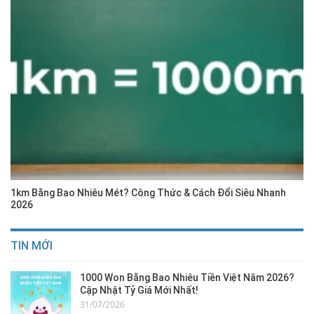
1km Bằng Bao Nhiêu Mét? Công Thức & Cách Đổi Siêu Nhanh
2026
TIN MỚI
1000 Won Bằng Bao Nhiêu Tiền Việt Năm 2026?
Cập Nhật Tỷ Giá Mới Nhất!
31/07/2026