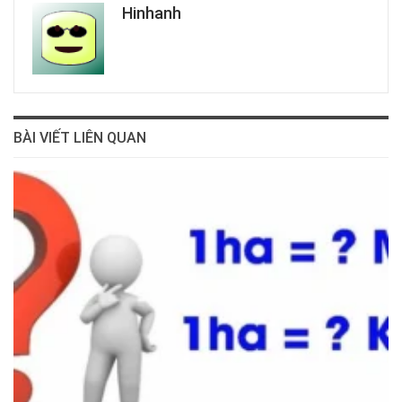
Hinhanh
BÀI VIẾT LIÊN QUAN