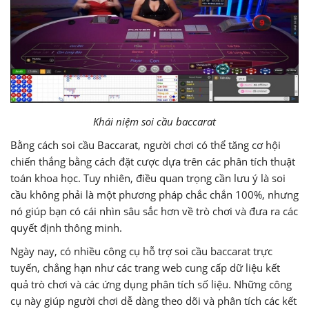
Khái niệm soi cầu baccarat
Bằng cách soi cầu Baccarat, người chơi có thể tăng cơ hội
chiến thắng bằng cách đặt cược dựa trên các phân tích thuật
toán khoa học. Tuy nhiên, điều quan trọng cần lưu ý là soi
cầu không phải là một phương pháp chắc chắn 100%, nhưng
nó giúp bạn có cái nhìn sâu sắc hơn về trò chơi và đưa ra các
quyết định thông minh.
Ngày nay, có nhiều công cụ hỗ trợ soi cầu baccarat trực
tuyến, chẳng hạn như các trang web cung cấp dữ liệu kết
quả trò chơi và các ứng dụng phân tích số liệu. Những công
cụ này giúp người chơi dễ dàng theo dõi và phân tích các kết