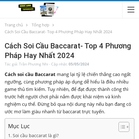
Trang chủ
Tổng hợp
Cách Soi Cầu Baccarat- Top 4 Phương Pháp Hay Nhất 2024
Cách Soi Cầu Baccarat- Top 4 Phương
Pháp Hay Nhất 2024
Tác giả:
Trần Phương Nhi
-
Cập nhật:
05/05/2024
Cách soi cầu Baccarat
mang lại tỷ lệ chiến thắng cao ngất
ngưỡng, cùng phương pháp áp dụng dễ hiểu là điều nhiều
game thủ tìm kiếm. Tuy nhiên, để đạt được thành công thì
trước hết người chơi phải nắm được khái niệm và kinh
nghiệm cụ thể. Đừng bỏ qua nội dung này nếu bạn đang có
ước mơ làm giàu nhanh từ baccarat trực tuyến.
Mục Lục
Soi cầu baccarat là gì?