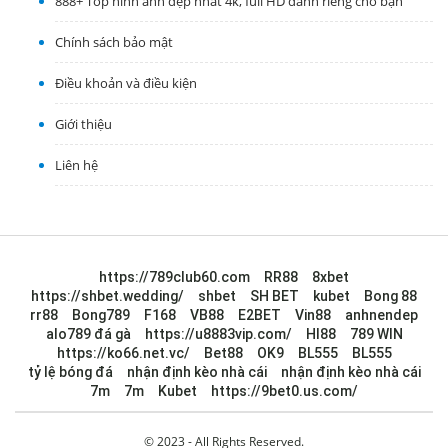
888+ Top hình ảnh đẹp nhất 4k, full HD dành riêng cho bạn
Chính sách bảo mật
Điều khoản và điều kiện
Giới thiệu
Liên hệ
https://789club60.com
RR88
8xbet
https://shbet.wedding/
shbet
SH BET
kubet
Bong 88
rr88
Bong789
F168
VB88
E2BET
Vin88
anhnendep
alo789 đá gà
https://u8883vip.com/
HI88
789 WIN
https://ko66.net.vc/
Bet88
OK9
BL555
BL555
tỷ lệ bóng đá
nhận định kèo nhà cái
nhận định kèo nhà cái
7m
7m
Kubet
https://9bet0.us.com/
© 2023 - All Rights Reserved.