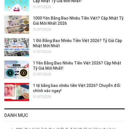
Cập Nhật Tỷ Giá Mới Nhất!
31/07/2026
1000 Yên Bằng Bao Nhiêu Tiền Việt? Cập Nhật Tỷ
Giá Mới Nhất 2026
31/07/2026
1 Đô Bằng Bao Nhiêu Tiền Việt 2026? Tỷ Giá Cập
Nhật Mới Nhất
31/07/2026
1 Yên Bằng Bao Nhiêu Tiền Việt 2026? Cập Nhật
Tỷ Giá Mới Nhất!
31/07/2026
1 tệ bằng bao nhiêu tiền Việt 2026? Chuyển đổi
chính xác ngay!
31/07/2026
DANH MỤC