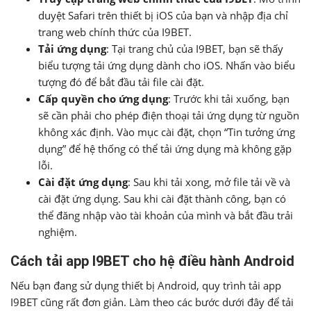
duyệt Safari trên thiết bị iOS của bạn và nhập địa chỉ
trang web chính thức của I9BET.
Tải ứng dụng
: Tại trang chủ của I9BET, bạn sẽ thấy
biểu tượng tải ứng dụng dành cho iOS. Nhấn vào biểu
tượng đó để bắt đầu tải file cài đặt.
Cấp quyền cho ứng dụng
: Trước khi tải xuống, bạn
sẽ cần phải cho phép điện thoại tải ứng dụng từ nguồn
không xác định. Vào mục cài đặt, chọn “Tin tưởng ứng
dụng” để hệ thống có thể tải ứng dụng mà không gặp
lỗi.
Cài đặt ứng dụng
: Sau khi tải xong, mở file tải về và
cài đặt ứng dụng. Sau khi cài đặt thành công, bạn có
thể đăng nhập vào tài khoản của mình và bắt đầu trải
nghiệm.
Cách tải app I9BET cho hệ điều hành Android
Nếu bạn đang sử dụng thiết bị Android, quy trình tải app
I9BET cũng rất đơn giản. Làm theo các bước dưới đây để tải