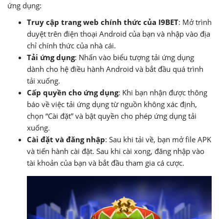
ứng dụng:
Truy cập trang web chính thức của I9BET
: Mở trình
duyệt trên điện thoại Android của bạn và nhập vào địa
chỉ chính thức của nhà cái.
Tải ứng dụng
: Nhấn vào biểu tượng tải ứng dụng
dành cho hệ điều hành Android và bắt đầu quá trình
tải xuống.
Cấp quyền cho ứng dụng
: Khi bạn nhận được thông
báo về việc tải ứng dụng từ nguồn không xác định,
chọn “Cài đặt” và bật quyền cho phép ứng dụng tải
xuống.
Cài đặt và đăng nhập
: Sau khi tải về, bạn mở file APK
và tiến hành cài đặt. Sau khi cài xong, đăng nhập vào
tài khoản của bạn và bắt đầu tham gia cá cược.