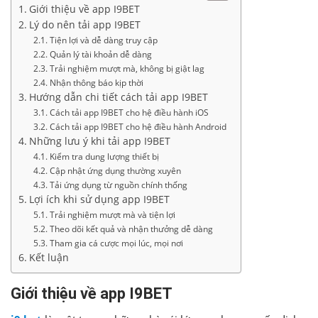
Giới thiệu về app I9BET
Lý do nên tải app I9BET
Tiện lợi và dễ dàng truy cập
Quản lý tài khoản dễ dàng
Trải nghiệm mượt mà, không bị giật lag
Nhận thông báo kịp thời
Hướng dẫn chi tiết cách tải app I9BET
Cách tải app I9BET cho hệ điều hành iOS
Cách tải app I9BET cho hệ điều hành Android
Những lưu ý khi tải app I9BET
Kiểm tra dung lượng thiết bị
Cập nhật ứng dụng thường xuyên
Tải ứng dụng từ nguồn chính thống
Lợi ích khi sử dụng app I9BET
Trải nghiệm mượt mà và tiện lợi
Theo dõi kết quả và nhận thưởng dễ dàng
Tham gia cá cược mọi lúc, mọi nơi
Kết luận
Giới thiệu về app I9BET