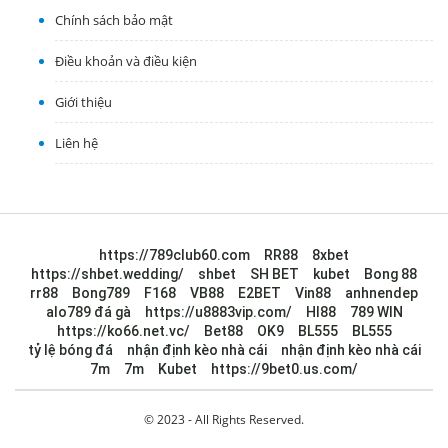
Chính sách bảo mật
Điều khoản và điều kiện
Giới thiệu
Liên hệ
https://789club60.com
RR88
8xbet
https://shbet.wedding/
shbet
SH BET
kubet
Bong 88
rr88
Bong789
F168
VB88
E2BET
Vin88
anhnendep
alo789 đá gà
https://u8883vip.com/
HI88
789 WIN
https://ko66.net.vc/
Bet88
OK9
BL555
BL555
tỷ lệ bóng đá
nhận định kèo nhà cái
nhận định kèo nhà cái
7m
7m
Kubet
https://9bet0.us.com/
© 2023 - All Rights Reserved.