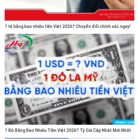
1 tệ bằng bao nhiêu tiền Việt 2026? Chuyển đổi chính xác ngay!
1 Đô Bằng Bao Nhiêu Tiền Việt 2026? Tỷ Giá Cập Nhật Mới Nhất