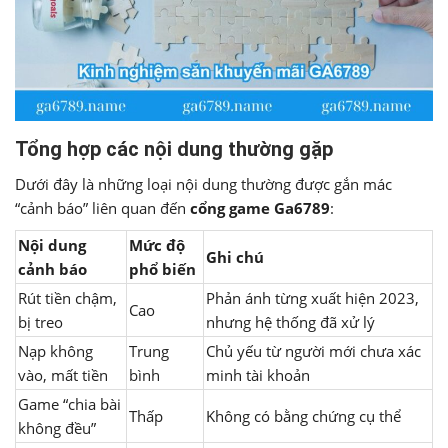
Tổng hợp các nội dung thường gặp
Dưới đây là những loại nội dung thường được gắn mác
“cảnh báo” liên quan đến
cổng game Ga6789
:
Nội dung
Mức độ
Ghi chú
cảnh báo
phổ biến
Rút tiền chậm,
Phản ánh từng xuất hiện 2023,
Cao
bị treo
nhưng hệ thống đã xử lý
Nạp không
Trung
Chủ yếu từ người mới chưa xác
vào, mất tiền
bình
minh tài khoản
Game “chia bài
Thấp
Không có bằng chứng cụ thể
không đều”