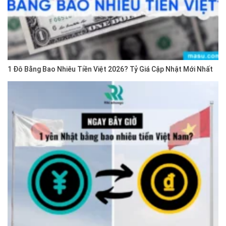
1 Đô Bằng Bao Nhiêu Tiền Việt 2026? Tỷ Giá Cập Nhật Mới Nhất