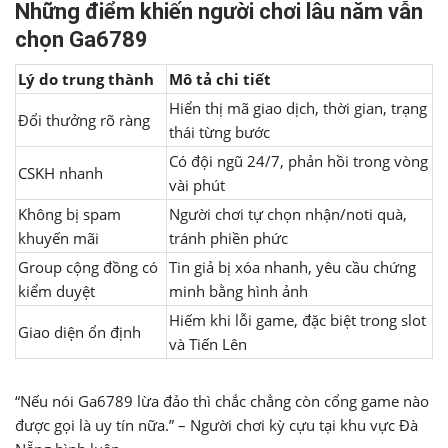
Những điểm khiến người chơi lâu năm vẫn
chọn Ga6789
Lý do trung thành
Mô tả chi tiết
Hiển thị mã giao dịch, thời gian, trạng
Đổi thưởng rõ ràng
thái từng bước
Có đội ngũ 24/7, phản hồi trong vòng
CSKH nhanh
vài phút
Không bị spam
Người chơi tự chọn nhận/noti quà,
khuyến mãi
tránh phiền phức
Group cộng đồng có
Tin giả bị xóa nhanh, yêu cầu chứng
kiểm duyệt
minh bằng hình ảnh
Hiếm khi lỗi game, đặc biệt trong slot
Giao diện ổn định
và Tiến Lên
“Nếu nói Ga6789 lừa đảo thì chắc chẳng còn cổng game nào
được gọi là uy tín nữa.” – Người chơi kỳ cựu tại khu vực Đà