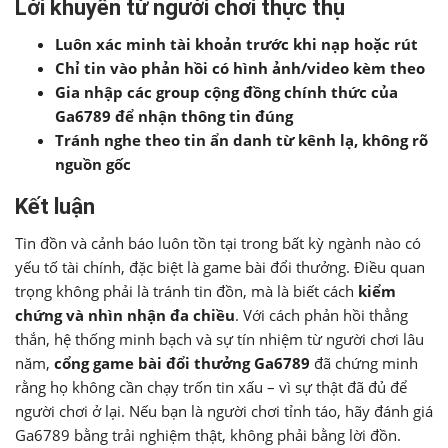
Lời khuyên từ người chơi thực thụ
Luôn xác minh tài khoản trước khi nạp hoặc rút
Chỉ tin vào phản hồi có hình ảnh/video kèm theo
Gia nhập các group cộng đồng chính thức của
Ga6789 để nhận thông tin đúng
Tránh nghe theo tin ẩn danh từ kênh lạ, không rõ
nguồn gốc
Kết luận
Tin đồn và cảnh báo luôn tồn tại trong bất kỳ ngành nào có
yếu tố tài chính, đặc biệt là game bài đổi thưởng. Điều quan
trọng không phải là tránh tin đồn, mà là biết cách
kiểm
chứng và nhìn nhận đa chiều
. Với cách phản hồi thẳng
thắn, hệ thống minh bạch và sự tín nhiệm từ người chơi lâu
năm,
cổng game bài đổi thưởng Ga6789
đã chứng minh
rằng họ không cần chạy trốn tin xấu – vì sự thật đã đủ để
người chơi ở lại. Nếu bạn là người chơi tỉnh táo, hãy đánh giá
Ga6789 bằng trải nghiệm thật, không phải bằng lời đồn.