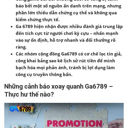
báo bởi một số nguồn ẩn danh trên mạng, nhưng
phần lớn thiếu dẫn chứng cụ thể và không qua
kiểm chứng thực tế.
Ga 6789 hiện nhận được nhiều đánh giá trung lập
đến tích cực từ người chơi kỳ cựu – nhấn mạnh
vào sự ổn định, hỗ trợ nhanh và đổi thưởng rõ
ràng.
Các nhóm cộng đồng Ga6789 có cơ chế lọc tin giả,
công khai bảng sao kê lịch sử rút tiền để minh
bạch hóa mọi phản ánh, tránh bị lợi dụng làm
công cụ truyền thông bẩn.
Những cảnh báo xoay quanh Ga6789 –
Thực hư thế nào?