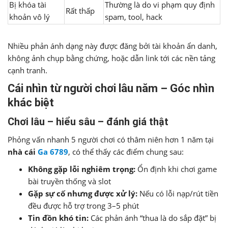
Bị khóa tài
Thường là do vi phạm quy định
Rất thấp
khoản vô lý
spam, tool, hack
Nhiều phản ánh dạng này được đăng bởi tài khoản ẩn danh,
không ảnh chụp bằng chứng, hoặc dẫn link tới các nền tảng
cạnh tranh.
Cái nhìn từ người chơi lâu năm – Góc nhìn
khác biệt
Chơi lâu – hiểu sâu – đánh giá thật
Phỏng vấn nhanh 5 người chơi có thâm niên hơn 1 năm tại
nhà cái
Ga 6789
, có thể thấy các điểm chung sau:
Không gặp lỗi nghiêm trọng:
Ổn định khi chơi game
bài truyền thống và slot
Gặp sự cố nhưng được xử lý:
Nếu có lỗi nạp/rút tiền
đều được hỗ trợ trong 3–5 phút
Tin đồn khó tin:
Các phản ánh “thua là do sắp đặt” bị