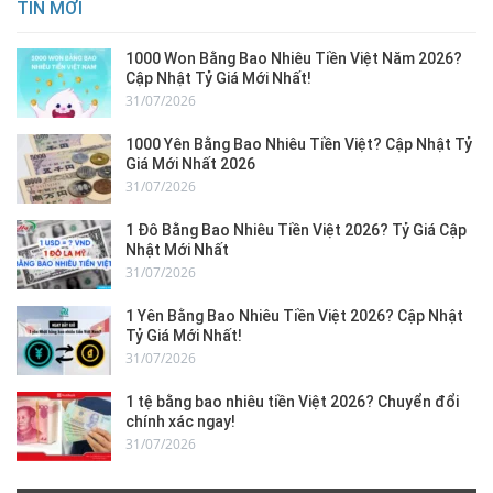
TIN MỚI
1000 Won Bằng Bao Nhiêu Tiền Việt Năm 2026?
Cập Nhật Tỷ Giá Mới Nhất!
31/07/2026
1000 Yên Bằng Bao Nhiêu Tiền Việt? Cập Nhật Tỷ
Giá Mới Nhất 2026
31/07/2026
1 Đô Bằng Bao Nhiêu Tiền Việt 2026? Tỷ Giá Cập
Nhật Mới Nhất
31/07/2026
1 Yên Bằng Bao Nhiêu Tiền Việt 2026? Cập Nhật
Tỷ Giá Mới Nhất!
31/07/2026
1 tệ bằng bao nhiêu tiền Việt 2026? Chuyển đổi
chính xác ngay!
31/07/2026