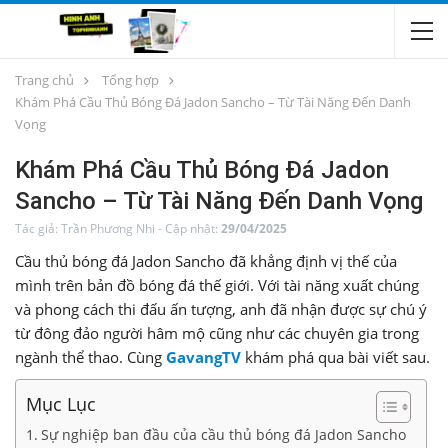
Trang chủ
Tổng hợp
Khám Phá Cầu Thủ Bóng Đá Jadon Sancho – Từ Tài Năng Đến Danh
Vọng
Khám Phá Cầu Thủ Bóng Đá Jadon
Sancho – Từ Tài Năng Đến Danh Vọng
Tác giả:
Trần Phương Nhi
-
Cập nhật:
29/04/2025
Cầu thủ bóng đá Jadon Sancho đã khẳng định vị thế của
mình trên bản đồ bóng đá thế giới. Với tài năng xuất chúng
và phong cách thi đấu ấn tượng, anh đã nhận được sự chú ý
từ đông đảo người hâm mộ cũng như các chuyên gia trong
ngành thể thao. Cùng
GavangTV
khám phá qua bài viết sau.
Mục Lục
Sự nghiệp ban đầu của cầu thủ bóng đá Jadon Sancho