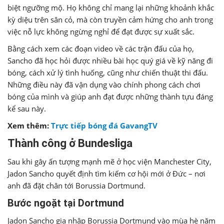
biệt ngưỡng mộ. Họ không chỉ mang lại những khoảnh khắc
kỳ diệu trên sân cỏ, mà còn truyền cảm hứng cho anh trong
việc nỗ lực không ngừng nghỉ để đạt được sự xuất sắc.
Bằng cách xem các đoạn video về các trận đấu của họ,
Sancho đã học hỏi được nhiều bài học quý giá về kỹ năng đi
bóng, cách xử lý tình huống, cũng như chiến thuật thi đấu.
Những điều này đã vận dụng vào chính phong cách chơi
bóng của mình và giúp anh đạt được những thành tựu đáng
kể sau này.
Xem thêm:
Trực tiếp bóng đá GavangTV
Thành công ở Bundesliga
Sau khi gây ấn tượng mạnh mẽ ở học viện Manchester City,
Jadon Sancho quyết định tìm kiếm cơ hội mới ở Đức – nơi
anh đã đặt chân tới Borussia Dortmund.
Bước ngoặt tại Dortmund
Jadon Sancho gia nhập Borussia Dortmund vào mùa hè năm