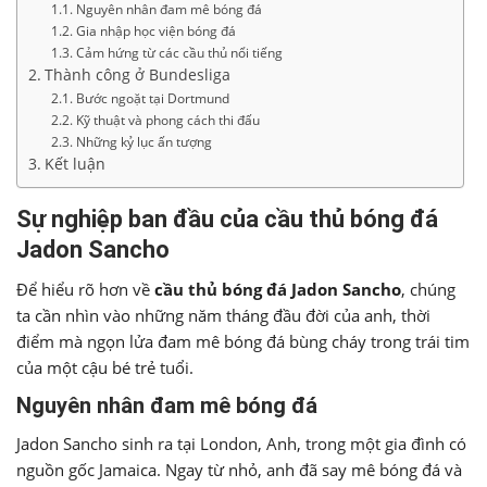
Nguyên nhân đam mê bóng đá
Gia nhập học viện bóng đá
Cảm hứng từ các cầu thủ nổi tiếng
Thành công ở Bundesliga
Bước ngoặt tại Dortmund
Kỹ thuật và phong cách thi đấu
Những kỷ lục ấn tượng
Kết luận
Sự nghiệp ban đầu của cầu thủ bóng đá
Jadon Sancho
Để hiểu rõ hơn về
cầu thủ bóng đá Jadon Sancho
, chúng
ta cần nhìn vào những năm tháng đầu đời của anh, thời
điểm mà ngọn lửa đam mê bóng đá bùng cháy trong trái tim
của một cậu bé trẻ tuổi.
Nguyên nhân đam mê bóng đá
Jadon Sancho sinh ra tại London, Anh, trong một gia đình có
nguồn gốc Jamaica. Ngay từ nhỏ, anh đã say mê bóng đá và