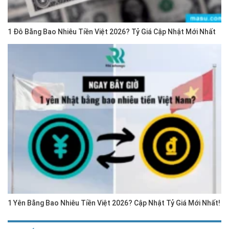
1 Đô Bằng Bao Nhiêu Tiền Việt 2026? Tỷ Giá Cập Nhật Mới Nhất
1 Yên Bằng Bao Nhiêu Tiền Việt 2026? Cập Nhật Tỷ Giá Mới Nhất!