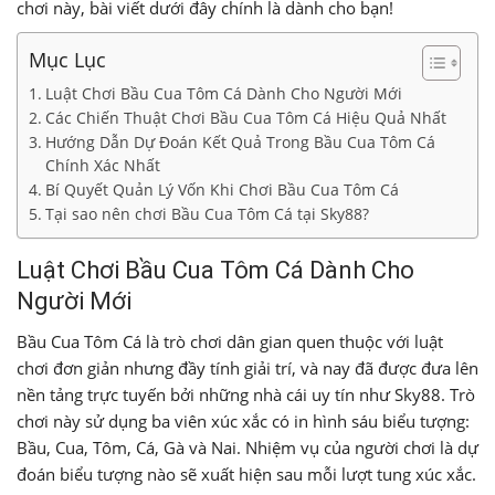
chơi này, bài viết dưới đây chính là dành cho bạn!
Mục Lục
Luật Chơi Bầu Cua Tôm Cá Dành Cho Người Mới
Các Chiến Thuật Chơi Bầu Cua Tôm Cá Hiệu Quả Nhất
Hướng Dẫn Dự Đoán Kết Quả Trong Bầu Cua Tôm Cá
Chính Xác Nhất
Bí Quyết Quản Lý Vốn Khi Chơi Bầu Cua Tôm Cá
Tại sao nên chơi Bầu Cua Tôm Cá tại Sky88?
Luật Chơi Bầu Cua Tôm Cá Dành Cho
Người Mới
Bầu Cua Tôm Cá là trò chơi dân gian quen thuộc với luật
chơi đơn giản nhưng đầy tính giải trí, và nay đã được đưa lên
nền tảng trực tuyến bởi những nhà cái uy tín như Sky88. Trò
chơi này sử dụng ba viên xúc xắc có in hình sáu biểu tượng:
Bầu, Cua, Tôm, Cá, Gà và Nai. Nhiệm vụ của người chơi là dự
đoán biểu tượng nào sẽ xuất hiện sau mỗi lượt tung xúc xắc.