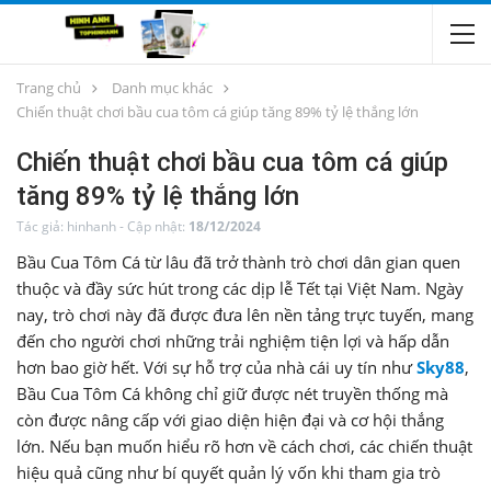
Trang chủ
Danh mục khác
Chiến thuật chơi bầu cua tôm cá giúp tăng 89% tỷ lệ thắng lớn
Chiến thuật chơi bầu cua tôm cá giúp
tăng 89% tỷ lệ thắng lớn
Tác giả:
hinhanh
-
Cập nhật:
18/12/2024
Bầu Cua Tôm Cá từ lâu đã trở thành trò chơi dân gian quen
thuộc và đầy sức hút trong các dịp lễ Tết tại Việt Nam. Ngày
nay, trò chơi này đã được đưa lên nền tảng trực tuyến, mang
đến cho người chơi những trải nghiệm tiện lợi và hấp dẫn
hơn bao giờ hết. Với sự hỗ trợ của nhà cái uy tín như
Sky88
,
Bầu Cua Tôm Cá không chỉ giữ được nét truyền thống mà
còn được nâng cấp với giao diện hiện đại và cơ hội thắng
lớn. Nếu bạn muốn hiểu rõ hơn về cách chơi, các chiến thuật
hiệu quả cũng như bí quyết quản lý vốn khi tham gia trò