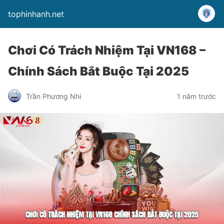
tophinhanh.net
Chơi Có Trách Nhiệm Tại VN168 –
Chính Sách Bắt Buộc Tại 2025
Trần Phương Nhi
1 năm trước