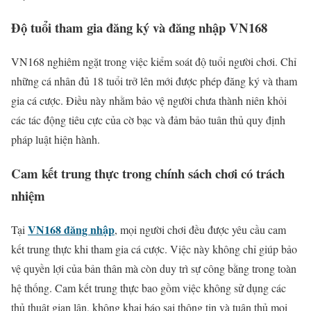
Độ tuổi tham gia đăng ký và đăng nhập VN168
VN168 nghiêm ngặt trong việc kiểm soát độ tuổi người chơi. Chỉ
những cá nhân đủ 18 tuổi trở lên mới được phép đăng ký và tham
gia cá cược. Điều này nhằm bảo vệ người chưa thành niên khỏi
các tác động tiêu cực của cờ bạc và đảm bảo tuân thủ quy định
pháp luật hiện hành.
Cam kết trung thực trong chính sách chơi có trách
nhiệm
VN168 đăng nhập
Tại
, mọi người chơi đều được yêu cầu cam
kết trung thực khi tham gia cá cược. Việc này không chỉ giúp bảo
vệ quyền lợi của bản thân mà còn duy trì sự công bằng trong toàn
hệ thống. Cam kết trung thực bao gồm việc không sử dụng các
thủ thuật gian lận, không khai báo sai thông tin và tuân thủ mọi