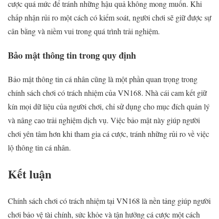
cược quá mức để tránh những hậu quả không mong muốn. Khi
chấp nhận rủi ro một cách có kiểm soát, người chơi sẽ giữ được sự
cân bằng và niềm vui trong quá trình trải nghiệm.
Bảo mật thông tin trong quy định
Bảo mật thông tin cá nhân cũng là một phần quan trọng trong
chính sách chơi có trách nhiệm của VN168. Nhà cái cam kết giữ
kín mọi dữ liệu của người chơi, chỉ sử dụng cho mục đích quản lý
và nâng cao trải nghiệm dịch vụ. Việc bảo mật này giúp người
chơi yên tâm hơn khi tham gia cá cược, tránh những rủi ro về việc
lộ thông tin cá nhân.
Kết luận
Chính sách chơi có trách nhiệm tại VN168 là nền tảng giúp người
chơi bảo vệ tài chính, sức khỏe và tận hưởng cá cược một cách