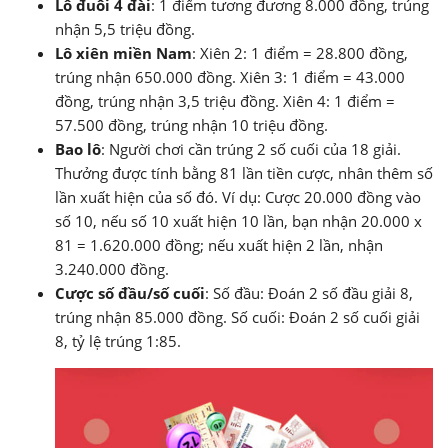
Lô đuôi 4 đài
: 1 điểm tương đương 8.000 đồng, trúng
nhận 5,5 triệu đồng.
Lô xiên miền Nam
: Xiên 2: 1 điểm = 28.800 đồng,
trúng nhận 650.000 đồng. Xiên 3: 1 điểm = 43.000
đồng, trúng nhận 3,5 triệu đồng. Xiên 4: 1 điểm =
57.500 đồng, trúng nhận 10 triệu đồng.
Bao lô
: Người chơi cần trúng 2 số cuối của 18 giải.
Thưởng được tính bằng 81 lần tiền cược, nhân thêm số
lần xuất hiện của số đó. Ví dụ: Cược 20.000 đồng vào
số 10, nếu số 10 xuất hiện 10 lần, bạn nhận 20.000 x
81 = 1.620.000 đồng; nếu xuất hiện 2 lần, nhận
3.240.000 đồng.
Cược số đầu/số cuối
: Số đầu: Đoán 2 số đầu giải 8,
trúng nhận 85.000 đồng. Số cuối: Đoán 2 số cuối giải
8, tỷ lệ trúng 1:85.