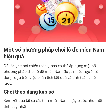
Một số phương pháp chơi lô đề miền Nam
hiệu quả
Để tăng cơ hội chiến thắng, bạn có thể áp dụng một số
phương pháp chơi lô đề miền Nam được nhiều người sử
dụng, dựa trên việc phân tích kết quả và tính toán chiến
lược.
Chơi theo dạng kẹp số
Xem kết quả tất cả các tỉnh miền Nam ngày trước như một
tỉnh duy nhất: