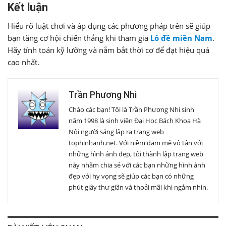
Kết luận
Hiểu rõ luật chơi và áp dụng các phương pháp trên sẽ giúp
bạn tăng cơ hội chiến thắng khi tham gia
Lô đề miền Nam
.
Hãy tính toán kỹ lưỡng và nắm bắt thời cơ để đạt hiệu quả
cao nhất.
Trần Phương Nhi
Chào các bạn! Tôi là Trần Phương Nhi sinh
năm 1998 là sinh viên Đại Học Bách Khoa Hà
Nội người sáng lập ra trang web
tophinhanh.net. Với niềm đam mê vô tận với
những hình ảnh đẹp, tôi thành lập trang web
này nhằm chia sẻ với các bạn những hình ảnh
đẹp với hy vọng sẽ giúp các bạn có những
phút giây thư giãn và thoải mãi khi ngắm nhìn.