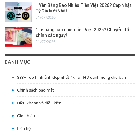
1 Yên Bằng Bao Nhiêu Tiền Việt 2026? Cập Nhật
Tỷ Giá Mới Nhất!
31/07/2026
1 tệ bằng bao nhiêu tiền Việt 2026? Chuyển đổi
chính xác ngay!
31/07/2026
DANH MỤC
888+ Top hình ảnh đẹp nhất 4k, full HD dành riêng cho bạn
Chính sách bảo mật
Điều khoản và điều kiện
Giới thiệu
Liên hệ