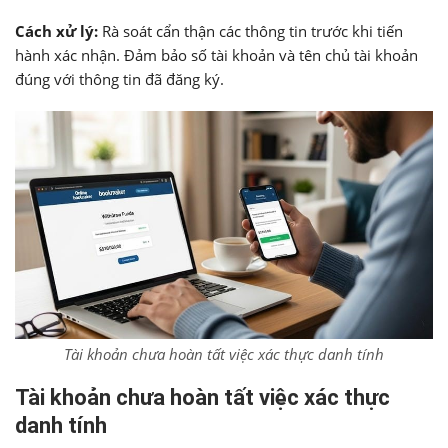
Cách xử lý:
Rà soát cẩn thận các thông tin trước khi tiến
hành xác nhận. Đảm bảo số tài khoản và tên chủ tài khoản
đúng với thông tin đã đăng ký.
Tài khoản chưa hoàn tất việc xác thực danh tính
Tài khoản chưa hoàn tất việc xác thực
danh tính