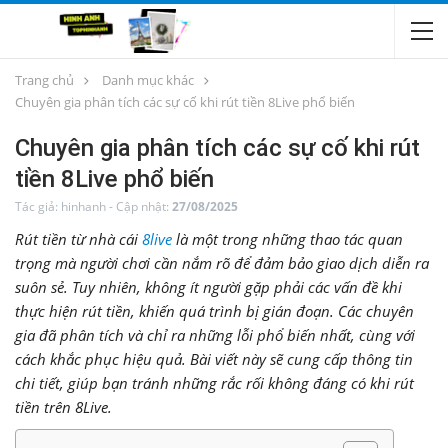
Trang chủ
Danh mục khác
Chuyên gia phân tích các sự cố khi rút tiền 8Live phổ biến
Chuyên gia phân tích các sự cố khi rút
tiền 8Live phổ biến
Tác giả:
hinhanh
-
Cập nhật:
27/08/2025
Rút tiền từ nhà cái
8live
là một trong những thao tác quan
trọng mà người chơi cần nắm rõ để đảm bảo giao dịch diễn ra
suôn sẻ. Tuy nhiên, không ít người gặp phải các vấn đề khi
thực hiện rút tiền, khiến quá trình bị gián đoạn. Các chuyên
gia đã phân tích và chỉ ra những lỗi phổ biến nhất, cùng với
cách khắc phục hiệu quả. Bài viết này sẽ cung cấp thông tin
chi tiết, giúp bạn tránh những rắc rối không đáng có khi rút
tiền trên 8Live.