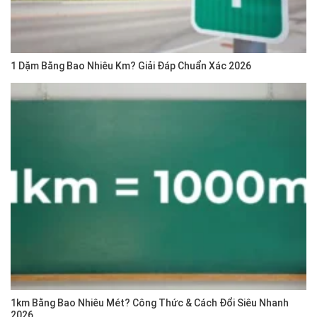
1 Dặm Bằng Bao Nhiêu Km? Giải Đáp Chuẩn Xác 2026
1km Bằng Bao Nhiêu Mét? Công Thức & Cách Đổi Siêu Nhanh
2026