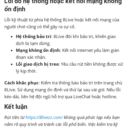
Lỗi do hệ thống hoặc kết nối mạng không
ổn định
Lỗi kỹ thuật từ phía hệ thống 8Live hoặc kết nối mạng của
người chơi cũng có thể gây ra sự cố.
Hệ thống bảo trì
: 8Live đôi khi bảo trì, khiến giao
dịch bị tạm dừng.
Mạng không ổn định
: Kết nối internet yếu làm gián
đoạn xác nhận.
Lỗi giao dịch bị treo
: Yêu cầu rút tiền không được xử
lý kịp thời.
Cách khắc phục
: Kiểm tra thông báo bảo trì trên trang chủ
8Live. Sử dụng mạng ổn định và thử lại sau vài giờ. Nếu lỗi
kéo dài, liên hệ đội ngũ hỗ trợ qua LiveChat hoặc hotline.
Kết luận
Rút tiền từ
https://8livezz.com/
không quá phức tạp nếu bạn
nắm rõ quy trình và tránh các lỗi phổ biến. Việc kiểm tra kỹ