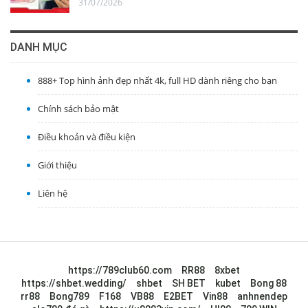
31/07/2026
DANH MỤC
888+ Top hình ảnh đẹp nhất 4k, full HD dành riêng cho bạn
Chính sách bảo mật
Điều khoản và điều kiện
Giới thiệu
Liên hệ
https://789club60.com
RR88
8xbet
https://shbet.wedding/
shbet
SH BET
kubet
Bong 88
rr88
Bong789
F168
VB88
E2BET
Vin88
anhnendep