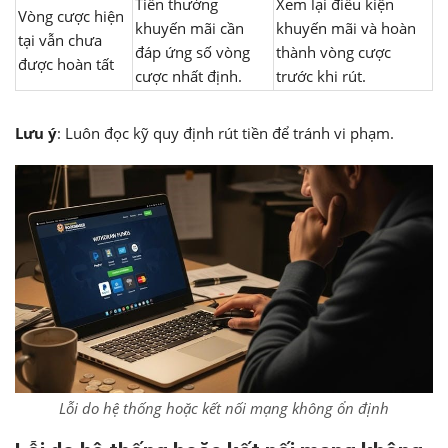
Tiền thưởng
Xem lại điều kiện
Vòng cược hiện
khuyến mãi cần
khuyến mãi và hoàn
tại vẫn chưa
đáp ứng số vòng
thành vòng cược
được hoàn tất
cược nhất định.
trước khi rút.
Lưu ý
: Luôn đọc kỹ quy định rút tiền để tránh vi phạm.
Lỗi do hệ thống hoặc kết nối mạng không ổn định