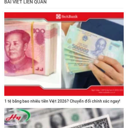
BÀI VIẾT LIÊN QUAN
1 tệ bằng bao nhiêu tiền Việt 2026? Chuyển đổi chính xác ngay!