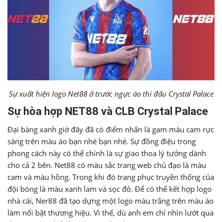
Sự xuất hiện logo Net88 ở trước ngực áo thi đấu Crystal Palace
Sự hòa hợp NET88 và CLB Crystal Palace
Đại bàng xanh giờ đây đã có điểm nhấn là gam màu cam rực
sáng trên màu áo bạn nhé bạn nhé. Sự đồng điệu trong
phong cách này có thể chính là sự giao thoa lý tưởng dành
cho cả 2 bên. Net88 có màu sắc trang web chủ đạo là màu
cam và màu hồng. Trong khi đó trang phục truyền thống của
đội bóng là màu xanh lam và sọc đỏ. Để có thể kết hợp logo
nhà cái, Ner88 đã tạo dựng một logo màu trắng trên màu áo
làm nổi bật thương hiệu. Vì thế, dù anh em chỉ nhìn lướt qua