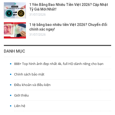
1 Yên Bằng Bao Nhiêu Tiền Việt 2026? Cập Nhật
Tỷ Giá Mới Nhất!
31/07/2026
1 tệ bằng bao nhiêu tiền Việt 2026? Chuyển đổi
chính xác ngay!
31/07/2026
DANH MỤC
888+ Top hình ảnh đẹp nhất 4k, full HD dành riêng cho bạn
Chính sách bảo mật
Điều khoản và điều kiện
Giới thiệu
Liên hệ