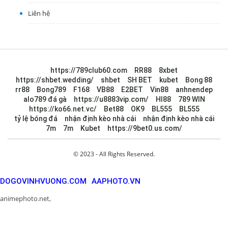
Liên hệ
https://789club60.com
RR88
8xbet
https://shbet.wedding/
shbet
SH BET
kubet
Bong 88
rr88
Bong789
F168
VB88
E2BET
Vin88
anhnendep
alo789 đá gà
https://u8883vip.com/
HI88
789 WIN
https://ko66.net.vc/
Bet88
OK9
BL555
BL555
tỷ lệ bóng đá
nhận định kèo nhà cái
nhận định kèo nhà cái
7m
7m
Kubet
https://9bet0.us.com/
© 2023 - All Rights Reserved.
DOGOVINHVUONG.COM
AAPHOTO.VN
animephoto.net
,