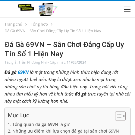
Trang chủ
Tổng hợp
Đá Gà 69VN – Sân Chơi Đẳng Cấp Uy Tín Số 1 Hiện Nay
Đá Gà 69VN – Sân Chơi Đẳng Cấp Uy
Tín Số 1 Hiện Nay
Tác giả:
Trần Phương Nhi
-
Cập nhật:
11/05/2024
Đá gà
69VN
là một trong những hình thức hiện đang rất
nhiều người biết đến. Đây là được xem như là một trong
những sân chơi uy tín hàng đầu hiện nay. Trong bài viết cùng
nhau tìm hiểu kỹ hơn về hình thức
đá gà
trực tuyến tại nhà cái
này một cách kỹ lưỡng hơn nhé.
Mục Lục
Tổng quan đá gà 69VN là gì?
Những ưu điểm khi lựa chọn đá gà tại sân chơi 69VN