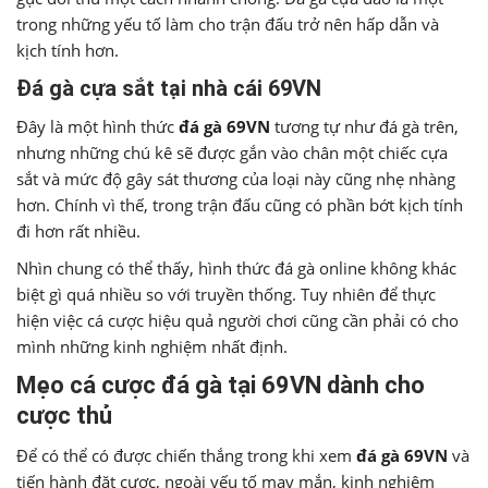
trong những yếu tố làm cho trận đấu trở nên hấp dẫn và
kịch tính hơn.
Đá gà cựa sắt tại nhà cái 69VN
Đây là một hình thức
đá gà 69VN
tương tự như đá gà trên,
nhưng những chú kê sẽ được gắn vào chân một chiếc cựa
sắt và mức độ gây sát thương của loại này cũng nhẹ nhàng
hơn. Chính vì thế, trong trận đấu cũng có phần bớt kịch tính
đi hơn rất nhiều.
Nhìn chung có thể thấy, hình thức đá gà online không khác
biệt gì quá nhiều so với truyền thống. Tuy nhiên để thực
hiện việc cá cược hiệu quả người chơi cũng cần phải có cho
mình những kinh nghiệm nhất định.
Mẹo cá cược đá gà tại 69VN dành cho
cược thủ
Để có thể có được chiến thắng trong khi xem
đá gà 69VN
và
tiến hành đặt cược, ngoài yếu tố may mắn, kinh nghiệm