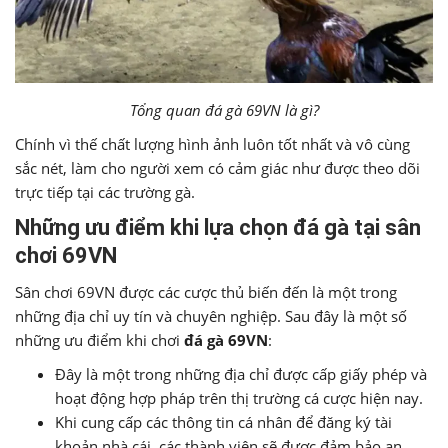
Tổng quan đá gà 69VN là gì?
Chính vì thế chất lượng hình ảnh luôn tốt nhất và vô cùng
sắc nét, làm cho người xem có cảm giác như được theo dõi
trực tiếp tại các trường gà.
Những ưu điểm khi lựa chọn đá gà tại sân
chơi 69VN
Sân chơi 69VN được các cược thủ biến đến là một trong
những địa chỉ uy tín và chuyên nghiệp. Sau đây là một số
những ưu điểm khi chơi
đá gà 69VN
:
Đây là một trong những địa chỉ được cấp giấy phép và
hoạt động hợp pháp trên thị trường cá cược hiện nay.
Khi cung cấp các thông tin cá nhân để đăng ký tài
khoản nhà cái, các thành viên sẽ được đảm bảo an