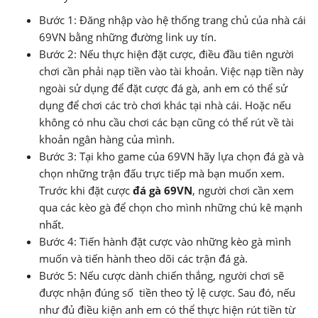
Bước 1: Đăng nhập vào hệ thống trang chủ của nhà cái
69VN bằng những đường link uy tín.
Bước 2: Nếu thực hiện đặt cược, điều đầu tiên người
chơi cần phải nạp tiền vào tài khoản. Việc nạp tiền này
ngoài sử dụng để đặt cược đá gà, anh em có thể sử
dụng để chơi các trò chơi khác tại nhà cái. Hoặc nếu
không có nhu cầu chơi các bạn cũng có thể rút về tài
khoản ngân hàng của mình.
Bước 3: Tại kho game của 69VN hãy lựa chọn đá gà và
chọn những trận đấu trực tiếp mà bạn muốn xem.
Trước khi đặt cược
đá gà 69VN
, người chơi cần xem
qua các kèo gà để chọn cho mình những chú kê mạnh
nhất.
Bước 4: Tiến hành đặt cược vào những kèo gà mình
muốn và tiến hành theo dõi các trận đá gà.
Bước 5: Nếu cược dành chiến thắng, người chơi sẽ
được nhận đúng số tiền theo tỷ lệ cược. Sau đó, nếu
như đủ điều kiện anh em có thể thực hiện rút tiền từ