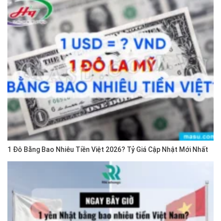
1 Đô Bằng Bao Nhiêu Tiền Việt 2026? Tỷ Giá Cập Nhật Mới Nhất