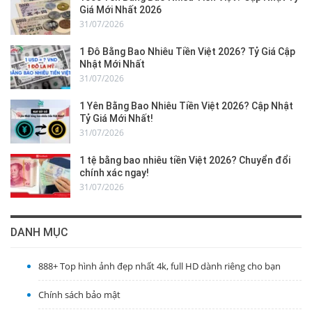
Giá Mới Nhất 2026
31/07/2026
1 Đô Bằng Bao Nhiêu Tiền Việt 2026? Tỷ Giá Cập
Nhật Mới Nhất
31/07/2026
1 Yên Bằng Bao Nhiêu Tiền Việt 2026? Cập Nhật
Tỷ Giá Mới Nhất!
31/07/2026
1 tệ bằng bao nhiêu tiền Việt 2026? Chuyển đổi
chính xác ngay!
31/07/2026
DANH MỤC
888+ Top hình ảnh đẹp nhất 4k, full HD dành riêng cho bạn
Chính sách bảo mật