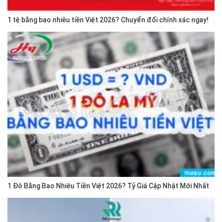
1 tệ bằng bao nhiêu tiền Việt 2026? Chuyển đổi chính xác ngay!
1 Đô Bằng Bao Nhiêu Tiền Việt 2026? Tỷ Giá Cập Nhật Mới Nhất