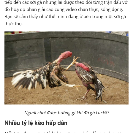
tiếp đến các sới gà nhưng lại được theo dõi từng trận đấu với
đồ hoạ độ phân giải cao cùng video chân thực, sống động.
Bạn sẽ cảm thấy như thể mình đang ở bên trong một sới gà
thực thụ.
Người chơi được hưởng gì khi đá gà Luck8?
Nhiều tỷ lệ kèo hấp dẫn