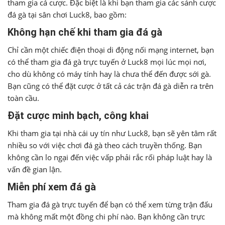
tham gia cá cược. Đặc biệt là khi bạn tham gia các sảnh cược
đá gà tại sân chơi Luck8, bao gồm:
Không hạn chế khi tham gia đá gà
Chỉ cần một chiếc điện thoại di động nối mạng internet, bạn
có thể tham gia đá gà trực tuyến ở Luck8 mọi lúc mọi nơi,
cho dù không có máy tính hay là chưa thể đến được sới gà.
Bạn cũng có thể đặt cược ở tất cả các trận đá gà diễn ra trên
toàn cầu.
Đặt cược minh bạch, công khai
Khi tham gia tại nhà cái uy tín như Luck8, bạn sẽ yên tâm rất
nhiều so với việc chơi đá gà theo cách truyền thống. Bạn
không cần lo ngại đến việc vấp phải rắc rối pháp luật hay là
vấn đề gian lận.
Miễn phí xem đá gà
Tham gia đá gà trực tuyến để bạn có thể xem từng trận đấu
mà không mất một đồng chi phí nào. Bạn không cần trực