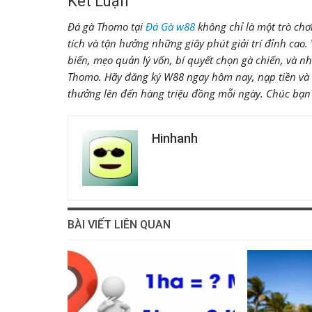
Kết Luận
Đá gà Thomo tại
Đá Gà w88
không chỉ là một trò chơ
tích và tận hưởng những giây phút giải trí đỉnh cao. 
biến, mẹo quản lý vốn, bí quyết chọn gà chiến, và n
Thomo. Hãy đăng ký W88 ngay hôm nay, nạp tiền và t
thưởng lên đến hàng triệu đồng mỗi ngày. Chúc bạ
Hinhanh
BÀI VIẾT LIÊN QUAN