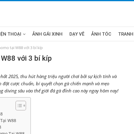
IỆN THOẠI
ẢNH GÁI XINH
DẠY VẼ
ẢNH TÓC
TRANH
homo tại W88 với 3 bí kíp
 W88 với 3 bí kíp
ất 2025, thu hút hàng triệu người chơi bởi sự kịch tính và
 đặt cược chuẩn, bí quyết chọn gà chiến mạnh và mẹo
g diving sâu vào thế giới đá gà đỉnh cao này ngay hôm nay!
88
 Tại W88
8
homo Tại W88