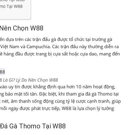
omo Tại W88
o Nên Chọn W88
n dựa trên các trận đấu gà được tổ chức tại trường gà
 Việt Nam và Campuchia. Các trận đấu này thường diễn ra
kê hàng đầu được trang bị cựa sắt hoặc cựa dao, mang đến
8 Là Gì? Lý Do Nên Chọn W88
ờ vào uy tín được khẳng định qua hơn 10 năm hoạt động,
 bảo mật tối tân. Đặc biệt, khi tham gia đá gà Thomo tại
 nét, âm thanh sống động cùng tỷ lệ cược cạnh tranh, giúp
 mỗi ngày được phát trực tiếp, W88 là lựa chọn lý tưởng
 Đá Gà Thomo Tại W88