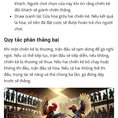
khách. Người chơi chọn cửa này khi tin rằng chiến kê
đội khách sẽ giành chiến thắng.
Draw (xanh lá): Cửa hòa giữa hai chiến kê. Nếu kết quả
là hòa, số tiền đã đặt cược sẽ được hoàn trả cho người
chơi.
Quy tắc phân thắng bại
Khi một chiến kê bị thương, trận đấu sẽ tạm dừng để gà nghỉ
ngơi. Nếu có thể tiếp tục, trận đấu sẽ tiếp diễn, nếu không,
chiến kê bị thương sẽ thua. Nếu hai chiến kê bỏ chạy hoặc
không thi đấu, trận đấu sẽ hòa. Nếu cả hai không thể thi
đấu, trọng tài sẽ nâng và thả chúng ba lần, gà đứng dậy
trước sẽ thắng.