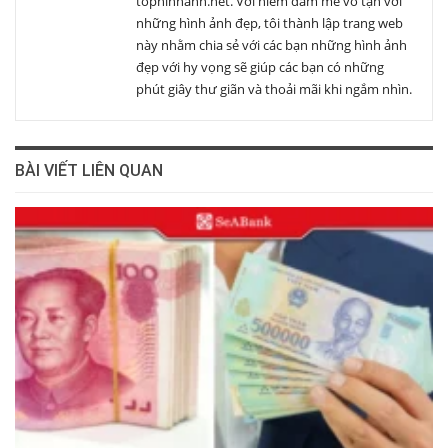
tophinhanh.net. Với niềm đam mê vô tận với
những hình ảnh đẹp, tôi thành lập trang web
này nhằm chia sẻ với các bạn những hình ảnh
đẹp với hy vọng sẽ giúp các bạn có những
phút giây thư giãn và thoải mãi khi ngắm nhìn.
BÀI VIẾT LIÊN QUAN