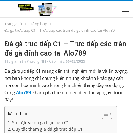
Trang chủ
Tổng hợp
Đá gà trực tiếp C1 – Trực tiếp các trận đá gà đỉnh cao tại Alo789
Đá gà trực tiếp C1 – Trực tiếp các trận
đá gà đỉnh cao tại Alo789
Tác giả:
Trần Phương Nhi
-
Cập nhật:
06/03/2025
Đá gà trực tiếp C1 mang đến trải nghiệm mới lạ và ấn tượng,
nơi bạn không chỉ chứng kiến những khoảnh khắc gay cấn
mà còn hòa mình vào không khí chiến thắng đầy sôi động.
Cùng
Alo789
khám phá thêm nhiều điều thú vị ngay dưới
đây!
Mục Lục
Sơ lược về đá gà trực tiếp C1
Quy tắc tham gia đá gà trực tiếp C1