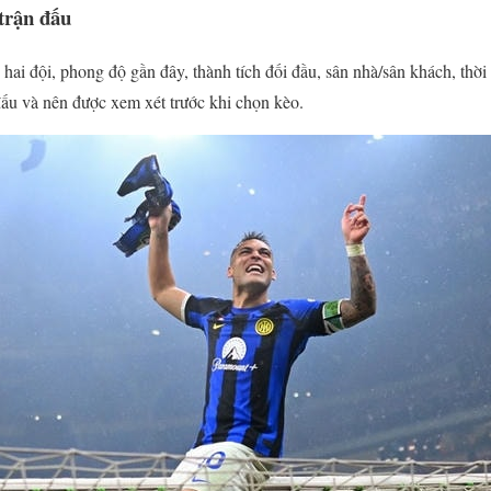
 trận đấu
 hai đội, phong độ gần đây, thành tích đối đầu, sân nhà/sân khách, thờ
đấu và nên được xem xét trước khi chọn kèo.