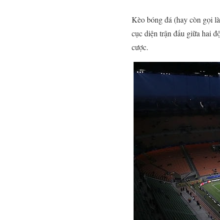
Kèo bóng đá (hay còn gọi là 
cục diện trận đấu giữa hai đ
cược.