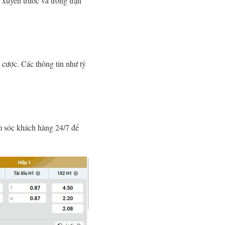
uyên trước và trong trận
c cược. Các thông tin như tỷ
m sóc khách hàng 24/7 để