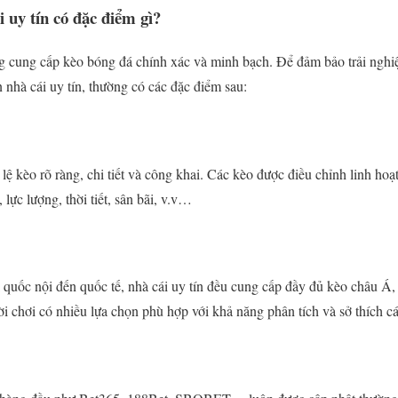
i uy tín có đặc điểm gì?
g cung cấp kèo bóng đá chính xác và minh bạch. Để đảm bảo trải nghiệ
 nhà cái uy tín, thường có các đặc điểm sau:
 lệ kèo rõ ràng, chi tiết và công khai. Các kèo được điều chỉnh linh hoạ
lực lượng, thời tiết, sân bãi, v.v…
i quốc nội đến quốc tế, nhà cái uy tín đều cung cấp đầy đủ kèo châu Á,
i chơi có nhiều lựa chọn phù hợp với khả năng phân tích và sở thích c