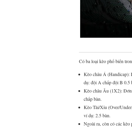
Có ba loại kèo phổ biến tro
Kèo châu Á (Handicap): L
dụ: đội A chấp đội B 0.5 
Kèo châu Âu (1X2): Đơn g
chấp bàn.
Kèo Tài/Xỉu (Over/Under):
ví dụ: 2.5 bàn.
Ngoài ra, còn có các kèo 