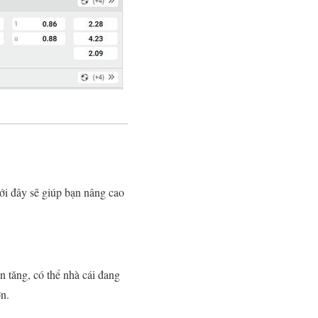
ới đây sẽ giúp bạn nâng cao
n tăng, có thể nhà cái đang
ơn.