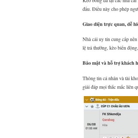
Kèo bóng đá tại các nhà cá
đấu. Điều này cho phép ngườ
Giao diện trực quan, dễ h
Nhà cái uy tín cung cấp nền t
lệ trả thưởng, kèo biến độn
Bảo mật và hỗ trợ khách 
Thông tin cá nhân và tài kh
giải đáp mọi thắc mắc liên 