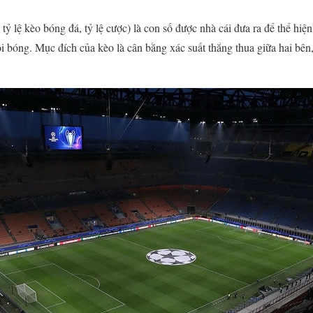
tỷ lệ kèo bóng đá, tỷ lệ cược) là con số được nhà cái đưa ra để thể hiệ
ội bóng. Mục đích của kèo là cân bằng xác suất thắng thua giữa hai bên,