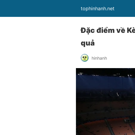
tophinhanh.net
Đặc điểm về Kè
quả
hinhanh