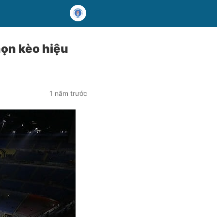
họn kèo hiệu
1 năm trước