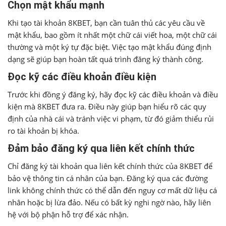
Chọn mật khẩu mạnh
Khi tạo tài khoản 8KBET, bạn cần tuân thủ các yêu cầu về
mật khẩu, bao gồm ít nhất một chữ cái viết hoa, một chữ cái
thường và một ký tự đặc biệt. Việc tạo mật khẩu đúng định
dạng sẽ giúp bạn hoàn tất quá trình đăng ký thành công.
Đọc kỹ các điều khoản điều kiện
Trước khi đồng ý đăng ký, hãy đọc kỹ các điều khoản và điều
kiện mà 8KBET đưa ra. Điều này giúp bạn hiểu rõ các quy
định của nhà cái và tránh việc vi phạm, từ đó giảm thiểu rủi
ro tài khoản bị khóa.
Đảm bảo đăng ký qua liên kết chính thức
Chỉ đăng ký tài khoản qua liên kết chính thức của 8KBET để
bảo vệ thông tin cá nhân của bạn. Đăng ký qua các đường
link không chính thức có thể dẫn đến nguy cơ mất dữ liệu cá
nhân hoặc bị lừa đảo. Nếu có bất kỳ nghi ngờ nào, hãy liên
hệ với bộ phận hỗ trợ để xác nhận.