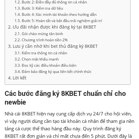
Bước 2: Điền đầy đủ thông tin cá nhân
Bước 3: Kiểm tra dữ liệu
Bước 4: Xác minh tài khoản theo hướng dẫn
Bước 5: Hoàn tất và bắt đầu trải nghiệm giải trí
Ưu đãi nhận được khi đăng ký tại 8KBET
Gói chào mừng tân binh
Chương trình hoàn tiền 2%
Lưu ý cần nhớ khi bet thủ đăng ký 8KBET
Kiểm tra thông tin cá nhân
Chọn mật khẩu mạnh
Đọc kỹ các điều khoản điều kiện
Đảm bảo đăng ký qua liên kết chính thức
Lời kết
Các bước đăng ký 8KBET chuẩn chỉ cho
newbie
Nhà cái 8KBET hiện nay cung cấp dịch vụ 24/7 cho hội viên,
vì vậy người dùng cần tạo tài khoản cá nhân để tham gia nền
tảng cá cược thể thao hàng đầu này. Quy trình đăng ký
8KBET rất đơn giản và chỉ mất chưa đến 5 phút. Dưới đây là