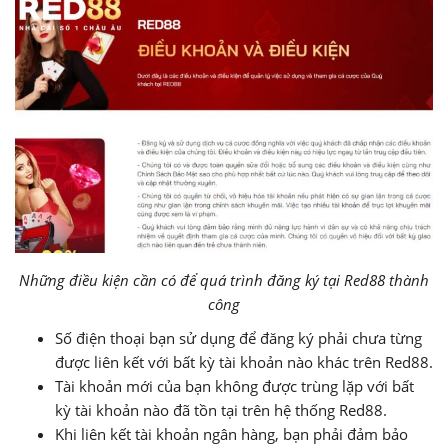
Những điều kiện cần có để quá trình đăng ký tại Red88 thành
công
Số điện thoại bạn sử dụng để đăng ký phải chưa từng
được liên kết với bất kỳ tài khoản nào khác trên Red88.
Tài khoản mới của bạn không được trùng lặp với bất
kỳ tài khoản nào đã tồn tại trên hệ thống Red88.
Khi liên kết tài khoản ngân hàng, bạn phải đảm bảo