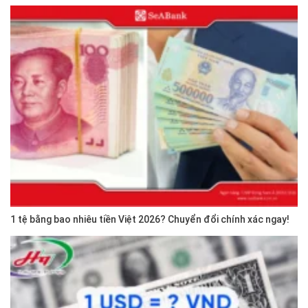
1 tệ bằng bao nhiêu tiền Việt 2026? Chuyển đổi chính xác ngay!