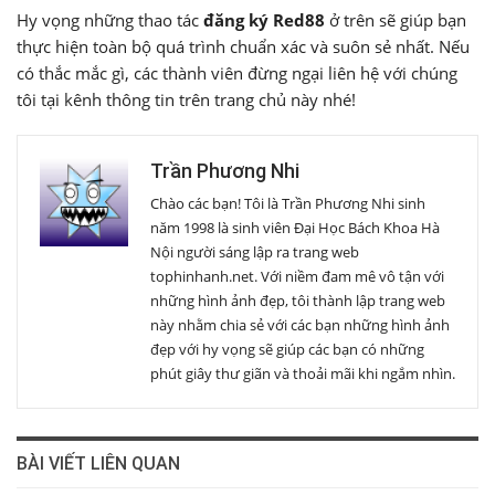
Hy vọng những thao tác
đăng ký Red88
ở trên sẽ giúp bạn
thực hiện toàn bộ quá trình chuẩn xác và suôn sẻ nhất. Nếu
có thắc mắc gì, các thành viên đừng ngại liên hệ với chúng
tôi tại kênh thông tin trên trang chủ này nhé!
Trần Phương Nhi
Chào các bạn! Tôi là Trần Phương Nhi sinh
năm 1998 là sinh viên Đại Học Bách Khoa Hà
Nội người sáng lập ra trang web
tophinhanh.net. Với niềm đam mê vô tận với
những hình ảnh đẹp, tôi thành lập trang web
này nhằm chia sẻ với các bạn những hình ảnh
đẹp với hy vọng sẽ giúp các bạn có những
phút giây thư giãn và thoải mãi khi ngắm nhìn.
BÀI VIẾT LIÊN QUAN