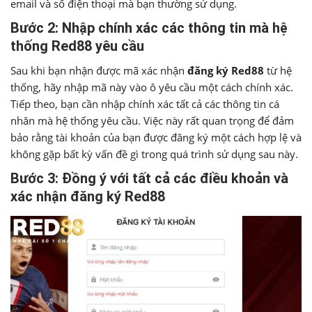
email và số điện thoại mà bạn thường sử dụng.
Bước 2: Nhập chính xác các thông tin mà hệ
thống Red88 yêu cầu
Sau khi bạn nhận được mã xác nhận
đăng ký Red88
từ hệ
thống, hãy nhập mã này vào ô yêu cầu một cách chính xác.
Tiếp theo, bạn cần nhập chính xác tất cả các thông tin cá
nhân mà hệ thống yêu cầu. Việc này rất quan trọng để đảm
bảo rằng tài khoản của bạn được đăng ký một cách hợp lệ và
không gặp bất kỳ vấn đề gì trong quá trình sử dụng sau này.
Bước 3: Đồng ý với tất cả các điều khoản và
xác nhận
đăng ký Red88