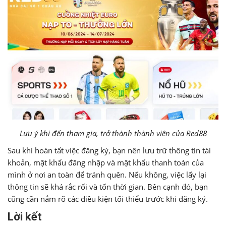
Lưu ý khi đến tham gia, trở thành thành viên của Red88
Sau khi hoàn tất việc đăng ký, bạn nên lưu trữ thông tin tài
khoản, mật khẩu đăng nhập và mật khẩu thanh toán của
mình ở nơi an toàn để tránh quên. Nếu không, việc lấy lại
thông tin sẽ khá rắc rối và tốn thời gian. Bên cạnh đó, bạn
cũng cần nắm rõ các điều kiện tối thiểu trước khi đăng ký.
Lời kết