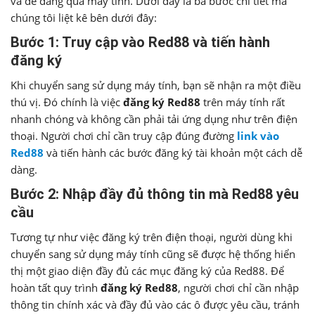
và dễ dàng qua máy tính. Dưới đây là ba bước chi tiết mà
chúng tôi liệt kê bên dưới đây:
Bước 1: Truy cập vào Red88 và tiến hành
đăng ký
Khi chuyển sang sử dụng máy tính, bạn sẽ nhận ra một điều
thú vị. Đó chính là việc
đăng ký Red88
trên máy tính rất
nhanh chóng và không cần phải tải ứng dụng như trên điện
thoại. Người chơi chỉ cần truy cập đúng đường
link vào
Red88
và tiến hành các bước đăng ký tài khoản một cách dễ
dàng.
Bước 2: Nhập đầy đủ thông tin mà Red88 yêu
cầu
Tương tự như việc đăng ký trên điện thoại, người dùng khi
chuyển sang sử dụng máy tính cũng sẽ được hệ thống hiển
thị một giao diện đầy đủ các mục đăng ký của Red88. Để
hoàn tất quy trình
đăng ký Red88
, người chơi chỉ cần nhập
thông tin chính xác và đầy đủ vào các ô được yêu cầu, tránh