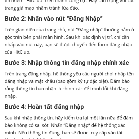
tìm kiếm “HitClub” trên thanh công cụ . Hãy cẩn trọng với các
trang giả mạo nhằm tránh lừa đảo.
Bước 2: Nhấn vào nút “Đăng Nhập”
Trên giao diện của trang chủ, nút “Đăng nhập” thường nằm ở
góc trên bên phải màn hình. Sau khi xác định vị trí, chỉ cần
nhấp vào nút này, bạn sẽ được chuyển đến form đăng nhập
của HitClub.
Bước 3: Nhập thông tin đăng nhập chính xác
Trên trang đăng nhập, hệ thống yêu cầu người chơi nhập tên
đăng nhập và mật khẩu (bao gồm ký tự đặc biệt). Đảm bảo
rằng thông tin bạn nhập là chính xác để tránh lỗi khi đăng
nhập.
Bước 4: Hoàn tất đăng nhập
Sau khi nhập thông tin, hãy kiểm tra lại một lần nữa để đảm
bảo không có sai sót. Nhấn “Đăng nhập” để hệ thống xác
minh. Nếu thông tin đúng, bạn sẽ được truy cập vào tài