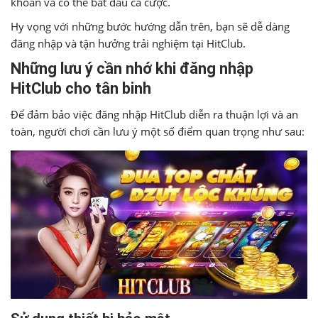
khoản và có thể bắt đầu cá cược.
Hy vọng với những bước hướng dẫn trên, bạn sẽ dễ dàng
đăng nhập và tận hưởng trải nghiệm tại HitClub.
Những lưu ý cần nhớ khi đăng nhập
HitClub cho tân binh
Để đảm bảo việc đăng nhập HitClub diễn ra thuận lợi và an
toàn, người chơi cần lưu ý một số điểm quan trọng như sau: