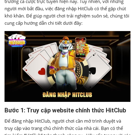
trường cá cược trực tuyến hiện nay. Tuy nhiên, với những
người mới bắt đầu, việc đăng nhập HitClub có thể gặp chút
khó khăn. Để giúp người chơi trải nghiệm suôn sẻ, chúng tôi
cung cấp hướng dẫn chi tiết dưới đây:
Bước 1: Truy cập website chính thức HitClub
Để đăng nhập HitClub, người chơi cần mở trình duyệt và
truy cập vào trang chủ chính thức của nhà cái. Bạn có thể