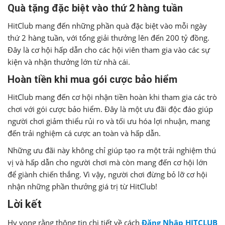
Quà tặng đặc biệt vào thứ 2 hàng tuần
HitClub mang đến những phần quà đặc biệt vào mỗi ngày
thứ 2 hàng tuần, với tổng giải thưởng lên đến 200 tỷ đồng.
Đây là cơ hội hấp dẫn cho các hội viên tham gia vào các sự
kiện và nhận thưởng lớn từ nhà cái.
Hoàn tiền khi mua gói cược bảo hiểm
HitClub mang đến cơ hội nhận tiền hoàn khi tham gia các trò
chơi với gói cược bảo hiểm. Đây là một ưu đãi độc đáo giúp
người chơi giảm thiểu rủi ro và tối ưu hóa lợi nhuận, mang
đến trải nghiệm cá cược an toàn và hấp dẫn.
Những ưu đãi này không chỉ giúp tạo ra một trải nghiệm thú
vị và hấp dẫn cho người chơi mà còn mang đến cơ hội lớn
để giành chiến thắng. Vì vậy, người chơi đừng bỏ lỡ cơ hội
nhận những phần thưởng giá trị từ HitClub!
Lời kết
Hy vọng rằng thông tin chi tiết về cách
Đăng Nhập HITCLUB