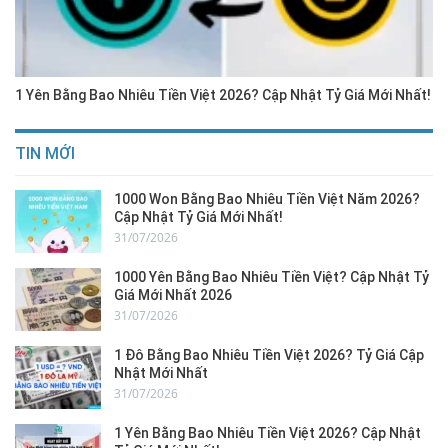
1 Yên Bằng Bao Nhiêu Tiền Việt 2026? Cập Nhật Tỷ Giá Mới Nhất!
TIN MỚI
1000 Won Bằng Bao Nhiêu Tiền Việt Năm 2026?
Cập Nhật Tỷ Giá Mới Nhất!
31/07/2026
1000 Yên Bằng Bao Nhiêu Tiền Việt? Cập Nhật Tỷ
Giá Mới Nhất 2026
31/07/2026
1 Đô Bằng Bao Nhiêu Tiền Việt 2026? Tỷ Giá Cập
Nhật Mới Nhất
31/07/2026
1 Yên Bằng Bao Nhiêu Tiền Việt 2026? Cập Nhật