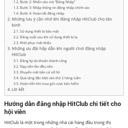
Bước 2: Nhấn vào nút “Đăng Nhập”
Bước 3: Nhập thông tin đăng nhập chính xác
Bước 4: Hoàn tất đăng nhập
Những lưu ý cần nhớ khi đăng nhập HitClub cho tân
binh
Sử dụng thiết bị bảo mật
Đăng xuất sau khi sử dụng thiết bị lạ
Khôi phục mật khẩu
Những ưu đãi hấp dẫn khi người chơi đăng nhập
HitClub
Đăng ký tài khoản thành công
Nạp tiền lần đầu tiên
Khuyến mãi bắn cá nổ hũ
Quà tặng đặc biệt vào thứ 2 hàng tuần
Hoàn tiền khi mua gói cược bảo hiểm
Lời kết
Hướng dẫn đăng nhập HitClub chi tiết cho
hội viên
HitClub là một trong những nhà cái hàng đầu trong thị