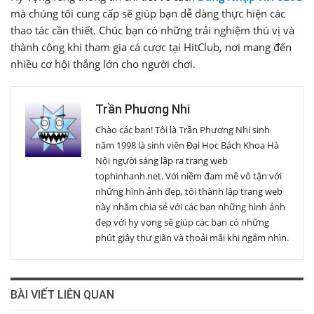
mà chúng tôi cung cấp sẽ giúp bạn dễ dàng thực hiện các
thao tác cần thiết. Chúc bạn có những trải nghiệm thú vị và
thành công khi tham gia cá cược tại HitClub, nơi mang đến
nhiều cơ hội thắng lớn cho người chơi.
Trần Phương Nhi
Chào các bạn! Tôi là Trần Phương Nhi sinh
năm 1998 là sinh viên Đại Học Bách Khoa Hà
Nội người sáng lập ra trang web
tophinhanh.net. Với niềm đam mê vô tận với
những hình ảnh đẹp, tôi thành lập trang web
này nhằm chia sẻ với các bạn những hình ảnh
đẹp với hy vọng sẽ giúp các bạn có những
phút giây thư giãn và thoải mãi khi ngắm nhìn.
BÀI VIẾT LIÊN QUAN