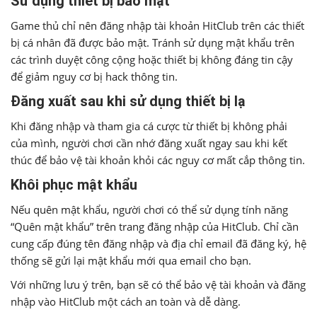
Sử dụng thiết bị bảo mật
Game thủ chỉ nên đăng nhập tài khoản HitClub trên các thiết
bị cá nhân đã được bảo mật. Tránh sử dụng mật khẩu trên
các trình duyệt công cộng hoặc thiết bị không đáng tin cậy
để giảm nguy cơ bị hack thông tin.
Đăng xuất sau khi sử dụng thiết bị lạ
Khi đăng nhập và tham gia cá cược từ thiết bị không phải
của mình, người chơi cần nhớ đăng xuất ngay sau khi kết
thúc để bảo vệ tài khoản khỏi các nguy cơ mất cắp thông tin.
Khôi phục mật khẩu
Nếu quên mật khẩu, người chơi có thể sử dụng tính năng
“Quên mật khẩu” trên trang đăng nhập của HitClub. Chỉ cần
cung cấp đúng tên đăng nhập và địa chỉ email đã đăng ký, hệ
thống sẽ gửi lại mật khẩu mới qua email cho bạn.
Với những lưu ý trên, bạn sẽ có thể bảo vệ tài khoản và đăng
nhập vào HitClub một cách an toàn và dễ dàng.