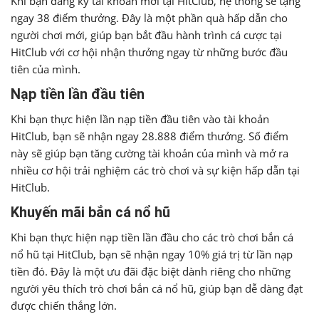
Khi bạn đăng ký tài khoản mới tại HitClub, hệ thống sẽ tặng
ngay 38 điểm thưởng. Đây là một phần quà hấp dẫn cho
người chơi mới, giúp bạn bắt đầu hành trình cá cược tại
HitClub với cơ hội nhận thưởng ngay từ những bước đầu
tiên của mình.
Nạp tiền lần đầu tiên
Khi bạn thực hiện lần nạp tiền đầu tiên vào tài khoản
HitClub, bạn sẽ nhận ngay 28.888 điểm thưởng. Số điểm
này sẽ giúp bạn tăng cường tài khoản của mình và mở ra
nhiều cơ hội trải nghiệm các trò chơi và sự kiện hấp dẫn tại
HitClub.
Khuyến mãi bắn cá nổ hũ
Khi bạn thực hiện nạp tiền lần đầu cho các trò chơi bắn cá
nổ hũ tại HitClub, bạn sẽ nhận ngay 10% giá trị từ lần nạp
tiền đó. Đây là một ưu đãi đặc biệt dành riêng cho những
người yêu thích trò chơi bắn cá nổ hũ, giúp bạn dễ dàng đạt
được chiến thắng lớn.