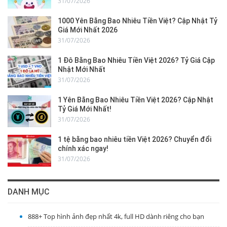
31/07/2026
1000 Yên Bằng Bao Nhiêu Tiền Việt? Cập Nhật Tỷ
Giá Mới Nhất 2026
31/07/2026
1 Đô Bằng Bao Nhiêu Tiền Việt 2026? Tỷ Giá Cập
Nhật Mới Nhất
31/07/2026
1 Yên Bằng Bao Nhiêu Tiền Việt 2026? Cập Nhật
Tỷ Giá Mới Nhất!
31/07/2026
1 tệ bằng bao nhiêu tiền Việt 2026? Chuyển đổi
chính xác ngay!
31/07/2026
DANH MỤC
888+ Top hình ảnh đẹp nhất 4k, full HD dành riêng cho bạn