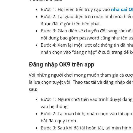
Bước 1: Hội viên tiến truy cập vào
nhà cái O
Bước 2: Tại giao diện trên màn hình vừa hiể
được đặt ở góc trên bên phải.
Bước 3: Giao diện sẽ chuyển đổi sang các nộ
nội dung bao gồm password cũng như tên use
Bước 4: Xem lại một lượt các thông tin đã nhậ
nhấn chọn vào “đăng nhập” ở cuối trang để kế
Đăng nhập OK9 trên app
Với những người chơi mong muốn tham gia cá cược tr
là lựa chọn tuyệt vời. Thao tác tải và đăng nhập đ
sau:
Bước 1: Người chơi tiến vào trình duyệt đang
vào hệ thống.
Bước 2: Tại màn hình, nhấn chọn vào tải app
bắt đầu quy trình.
Bước 3: Sau khi đã tải hoàn tất, tại màn hìn