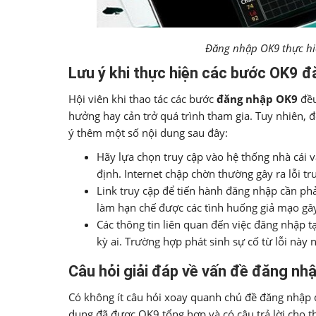
Đăng nhập OK9 thực hiệ
Lưu ý khi thực hiện các bước OK9 
Hội viên khi thao tác các bước
đăng nhập OK9
đều
hưởng hay cản trở quá trình tham gia. Tuy nhiên, để
ý thêm một số nội dung sau đây:
Hãy lựa chọn truy cập vào hệ thống nhà cái 
định. Internet chập chờn thường gây ra lỗi t
Link truy cập để tiến hành đăng nhập cần ph
làm hạn chế được các tình huống giả mạo gâ
Các thông tin liên quan đến việc đăng nhập 
kỳ ai. Trường hợp phát sinh sự cố từ lỗi này 
Câu hỏi giải đáp về vấn đề đăng nh
Có không ít câu hỏi xoay quanh chủ đề đăng nhập đ
dung đã được OK9 tổng hợp và có câu trả lời cho t