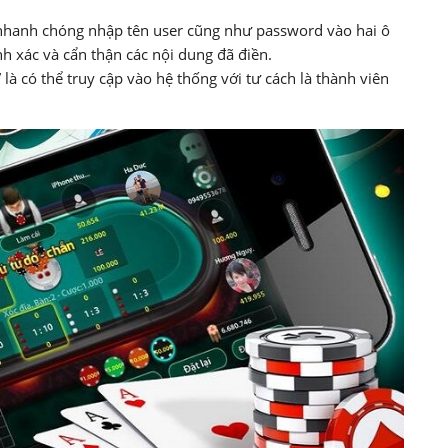
 nhanh chóng nhập tên user cũng như password vào hai ô
nh xác và cẩn thận các nội dung đã điền.
à có thể truy cập vào hệ thống với tư cách là thành viên