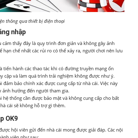
n thông qua thiết bị điện thoại
đăng nhập
 cảm thấy đây là quy trình đơn giản và không gây ảnh
 hạn chế nhất các rủi ro có thể xảy ra, người chơi nên lưu
và tiến hành các thao tác khi có đường truyền mạng ổn
ruy cập và làm quá trình trải nghiệm không được như ý.
ải đảm bảo chính xác được cung cấp từ nhà cái. Việc này
y ảnh hưởng đến người tham gia.
tại hệ thống cần được bảo mật và không cung cấp cho bất
nhà cái sẽ không hỗ trợ gì thêm.
ập OK9
ược hội viên gửi đến nhà cái mong được giải đáp. Các nội
hành viên như sau: