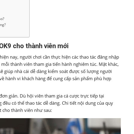
ao?
ông?
OK9 cho thành viên mới
 hiện nay, người chơi cần thực hiện các thao tác đăng nhập
n mỗi thành viên tham gia tiến hành nghiêm túc. Mặt khác,
sẽ giúp nhà cái dễ dàng kiểm soát được số lượng người
n về hành vi khách hàng để cung cấp sản phẩm phù hợp
ơn giản. Dù hội viên tham gia cá cược trực tiếp tại
đều có thể thao tác dễ dàng. Chi tiết nội dung của quy
t cho thành viên như sau: