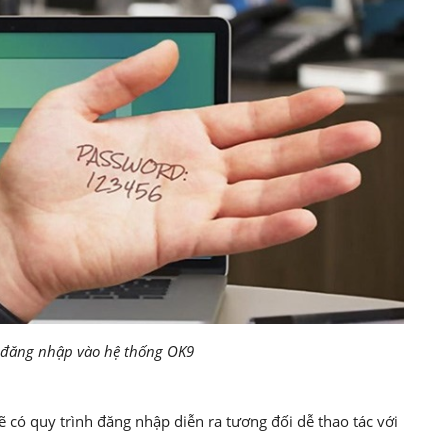
 đăng nhập vào hệ thống OK9
ẽ có quy trình đăng nhập diễn ra tương đối dễ thao tác với