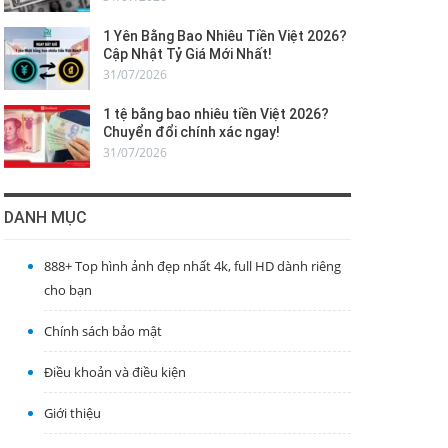
1 Yên Bằng Bao Nhiêu Tiền Việt 2026?
Cập Nhật Tỷ Giá Mới Nhất!
31/07/2026
1 tệ bằng bao nhiêu tiền Việt 2026?
Chuyển đổi chính xác ngay!
31/07/2026
DANH MỤC
888+ Top hình ảnh đẹp nhất 4k, full HD dành riêng
cho bạn
Chính sách bảo mật
Điều khoản và điều kiện
Giới thiệu