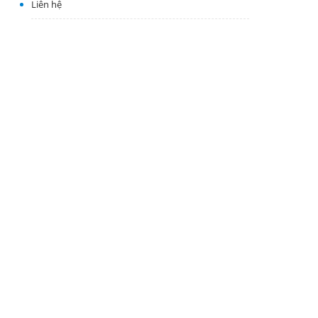
Liên hệ