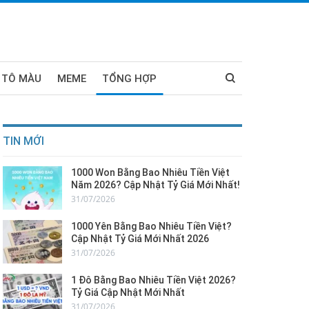
 TÔ MÀU
MEME
TỔNG HỢP
TIN MỚI
1000 Won Bằng Bao Nhiêu Tiền Việt
Năm 2026? Cập Nhật Tỷ Giá Mới Nhất!
31/07/2026
1000 Yên Bằng Bao Nhiêu Tiền Việt?
Cập Nhật Tỷ Giá Mới Nhất 2026
31/07/2026
1 Đô Bằng Bao Nhiêu Tiền Việt 2026?
Tỷ Giá Cập Nhật Mới Nhất
31/07/2026