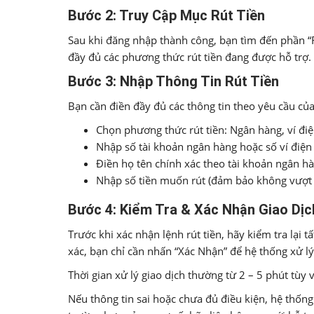
Bước 2: Truy Cập Mục Rút Tiền
Sau khi đăng nhập thành công, bạn tìm đến phần “Rút
đầy đủ các phương thức rút tiền đang được hỗ trợ.
Bước 3: Nhập Thông Tin Rút Tiền
Bạn cần điền đầy đủ các thông tin theo yêu cầu củ
Chọn phương thức rút tiền: Ngân hàng, ví điện
Nhập số tài khoản ngân hàng hoặc số ví điện 
Điền họ tên chính xác theo tài khoản ngân h
Nhập số tiền muốn rút (đảm bảo không vượt
Bước 4: Kiểm Tra & Xác Nhận Giao Dịc
Trước khi xác nhận lệnh rút tiền, hãy kiểm tra lại t
xác, bạn chỉ cần nhấn “Xác Nhận” để hệ thống xử lý
Thời gian xử lý giao dịch thường từ 2 – 5 phút tùy 
Nếu thông tin sai hoặc chưa đủ điều kiện, hệ thống