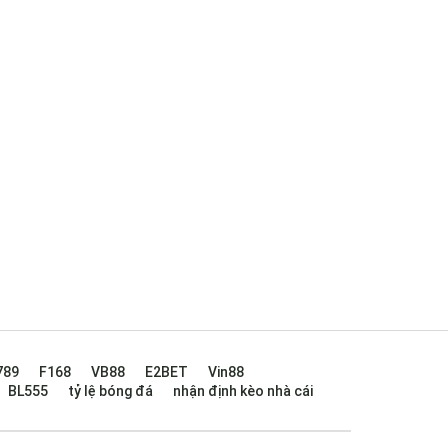
789
F168
VB88
E2BET
Vin88
BL555
tỷ lệ bóng đá
nhận định kèo nhà cái