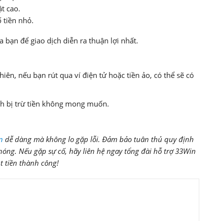
t cao.
 tiền nhỏ.
bạn để giao dịch diễn ra thuận lợi nhất.
iên, nếu bạn rút qua ví điện tử hoặc tiền ảo, có thể sẽ có
ánh bị trừ tiền không mong muốn.
n
dễ dàng mà không lo gặp lỗi. Đảm bảo tuân thủ quy định
ng. Nếu gặp sự cố, hãy liên hệ ngay tổng đài hỗ trợ 33Win
t tiền thành công!