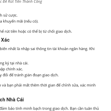
ộc Để Rút Tiền Thành Công
ch sử cược.
a khuyến mãi (nếu có).
 rút tiền hoặc có thể bị từ chối giao dịch.
 Xác
iến nhất là nhập sai thông tin tài khoản ngân hàng. Khi
g ký tại nhà cái.
ập chính xác.
 đổi để tránh gián đoạn giao dịch.
ịch và bạn phải mất thêm thời gian để chỉnh sửa, xác minh
ch Nhà Cái
ảm bảo tính minh bạch trong giao dịch. Bạn cần tuân thủ