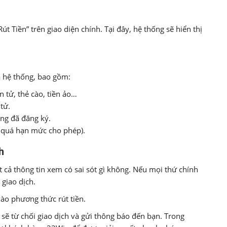
 Tiền” trên giao diện chính. Tại đây, hệ thống sẽ hiển thị
a hệ thống, bao gồm:
 tử, thẻ cào, tiền ảo…
tử.
àng đã đăng ký.
 quá hạn mức cho phép).
h
ất cả thông tin xem có sai sót gì không. Nếu mọi thứ chính
 giao dịch.
vào phương thức rút tiền.
 sẽ từ chối giao dịch và gửi thông báo đến bạn. Trong