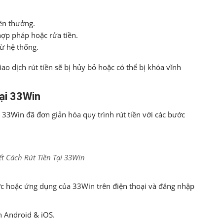
iền thưởng.
hợp pháp hoặc rửa tiền.
từ hệ thống.
ao dịch rút tiền sẽ bị hủy bỏ hoặc có thể bị khóa vĩnh
ại 33Win
 33Win đã đơn giản hóa quy trình rút tiền với các bước
t Cách Rút Tiền Tại 33Win
hức hoặc ứng dụng của 33Win trên điện thoại và đăng nhập
h Android & iOS.