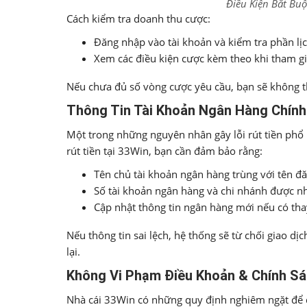
Điều Kiện Bắt Bu
Cách kiểm tra doanh thu cược:
Đăng nhập vào tài khoản và kiểm tra phần lị
Xem các điều kiện cược kèm theo khi tham gi
Nếu chưa đủ số vòng cược yêu cầu, bạn sẽ không thể
Thông Tin Tài Khoản Ngân Hàng Chính
Một trong những nguyên nhân gây lỗi rút tiền phổ b
rút tiền tại 33Win, bạn cần đảm bảo rằng:
Tên chủ tài khoản ngân hàng trùng với tên đăn
Số tài khoản ngân hàng và chi nhánh được nh
Cập nhật thông tin ngân hàng mới nếu có thay
Nếu thông tin sai lệch, hệ thống sẽ từ chối giao d
lại.
Không Vi Phạm Điều Khoản & Chính Sá
Nhà cái 33Win có những quy định nghiêm ngặt để đ