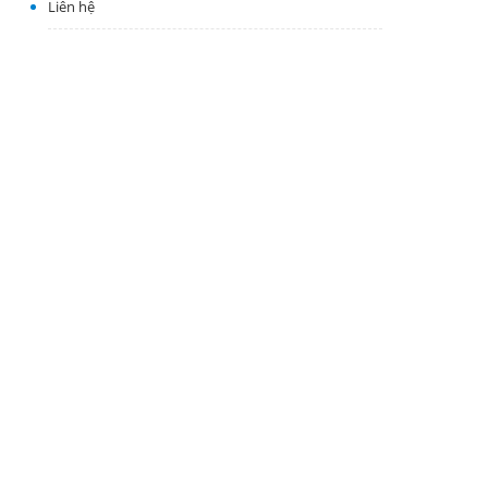
Liên hệ