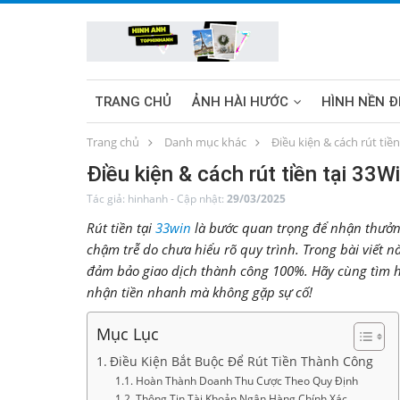
TRANG CHỦ
ẢNH HÀI HƯỚC
HÌNH NỀN Đ
Trang chủ
Danh mục khác
Điều kiện & cách rút tiền
HÌNH NỀN MÁY TÍNH
SUNWIN
Điều kiện & cách rút tiền tại 33Wi
Tác giả:
hinhanh
-
Cập nhật:
29/03/2025
Rút tiền tại
33win
là bước quan trọng để nhận thưởng
chậm trễ do chưa hiểu rõ quy trình. Trong bài viết 
đảm bảo giao dịch thành công 100%. Hãy cùng tìm hi
nhận tiền nhanh mà không gặp sự cố!
Mục Lục
Điều Kiện Bắt Buộc Để Rút Tiền Thành Công
Hoàn Thành Doanh Thu Cược Theo Quy Định
Thông Tin Tài Khoản Ngân Hàng Chính Xác