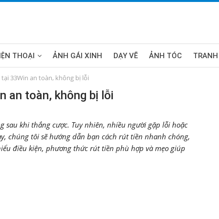
IỆN THOẠI
ẢNH GÁI XINH
DẠY VẼ
ẢNH TÓC
TRANH
 tại 33Win an toàn, không bị lỗi
n an toàn, không bị lỗi
 sau khi thắng cược. Tuy nhiên, nhiều người gặp lỗi hoặc
này, chúng tôi sẽ hướng dẫn bạn cách rút tiền nhanh chóng,
ểu điều kiện, phương thức rút tiền phù hợp và mẹo giúp