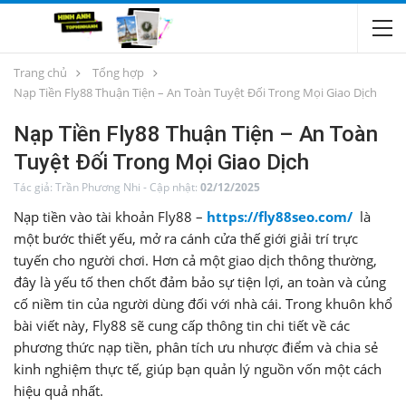
Trang chủ
Tổng hợp
Nạp Tiền Fly88 Thuận Tiện – An Toàn Tuyệt Đối Trong Mọi Giao Dịch
Nạp Tiền Fly88 Thuận Tiện – An Toàn
Tuyệt Đối Trong Mọi Giao Dịch
Tác giả:
Trần Phương Nhi
-
Cập nhật:
02/12/2025
Nạp tiền vào tài khoản Fly88 –
https://fly88seo.com/
là
một bước thiết yếu, mở ra cánh cửa thế giới giải trí trực
tuyến cho người chơi. Hơn cả một giao dịch thông thường,
đây là yếu tố then chốt đảm bảo sự tiện lợi, an toàn và củng
cố niềm tin của người dùng đối với nhà cái. Trong khuôn khổ
bài viết này, Fly88 sẽ cung cấp thông tin chi tiết về các
phương thức nạp tiền, phân tích ưu nhược điểm và chia sẻ
kinh nghiệm thực tế, giúp bạn quản lý nguồn vốn một cách
hiệu quả nhất.