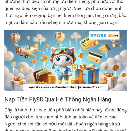
phương thức đều có những ưu điểm riêng, phù hợp với thói
quen và điều kiện của từng người. Việc lựa chọn đúng hình
thức nạp tiền sẽ giúp bạn tiết kiệm thời gian, tăng cường bảo
mật và đảm bảo trải nghiệm mượt mà, không gián đoạn.
Nạp Tiền Fly88 Qua Hệ Thống Ngân Hàng
Đây là hình thức nạp tiền phổ biến nhất hiện nay, được đông
đảo người chơi lựa chọn nhờ tính an toàn và tiện lợi cao.
Người chơi chỉ cần sở hữu một tài khoản ngân hàng và sử
dụng dịch vụ Internet Banking hoặc Mobile Banking là có thể