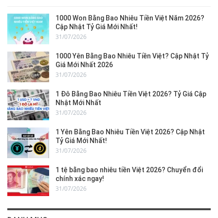
1000 Won Bằng Bao Nhiêu Tiền Việt Năm 2026?
Cập Nhật Tỷ Giá Mới Nhất!
31/07/2026
1000 Yên Bằng Bao Nhiêu Tiền Việt? Cập Nhật Tỷ
Giá Mới Nhất 2026
31/07/2026
1 Đô Bằng Bao Nhiêu Tiền Việt 2026? Tỷ Giá Cập
Nhật Mới Nhất
31/07/2026
1 Yên Bằng Bao Nhiêu Tiền Việt 2026? Cập Nhật
Tỷ Giá Mới Nhất!
31/07/2026
1 tệ bằng bao nhiêu tiền Việt 2026? Chuyển đổi
chính xác ngay!
31/07/2026