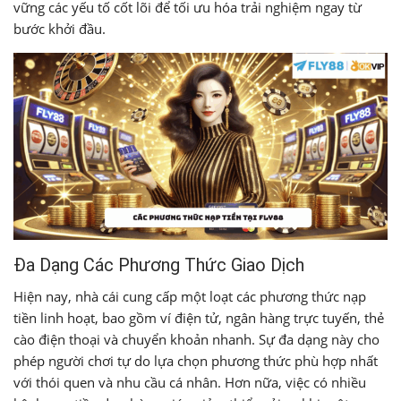
vững các yếu tố cốt lõi để tối ưu hóa trải nghiệm ngay từ
bước khởi đầu.
Đa Dạng Các Phương Thức Giao Dịch
Hiện nay, nhà cái cung cấp một loạt các phương thức nạp
tiền linh hoạt, bao gồm ví điện tử, ngân hàng trực tuyến, thẻ
cào điện thoại và chuyển khoản nhanh. Sự đa dạng này cho
phép người chơi tự do lựa chọn phương thức phù hợp nhất
với thói quen và nhu cầu cá nhân. Hơn nữa, việc có nhiều