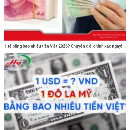
1 tệ bằng bao nhiêu tiền Việt 2026? Chuyển đổi chính xác ngay!