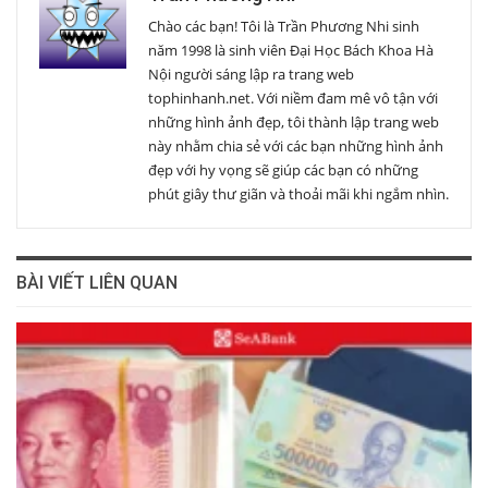
Chào các bạn! Tôi là Trần Phương Nhi sinh
năm 1998 là sinh viên Đại Học Bách Khoa Hà
Nội người sáng lập ra trang web
tophinhanh.net. Với niềm đam mê vô tận với
những hình ảnh đẹp, tôi thành lập trang web
này nhằm chia sẻ với các bạn những hình ảnh
đẹp với hy vọng sẽ giúp các bạn có những
phút giây thư giãn và thoải mãi khi ngắm nhìn.
BÀI VIẾT LIÊN QUAN