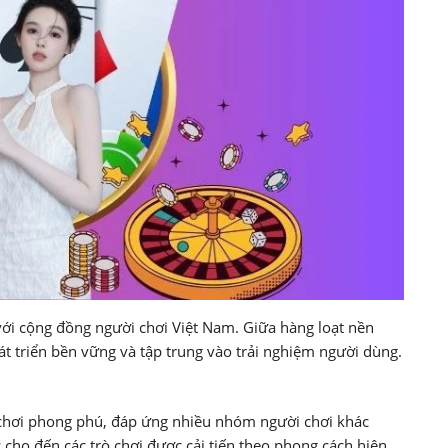
với cộng đồng người chơi Việt Nam. Giữa hàng loạt nền
át triển bền vững và tập trung vào trải nghiệm người dùng.
chơi phong phú, đáp ứng nhiều nhóm người chơi khác
cho đến các trò chơi được cải tiến theo phong cách hiện