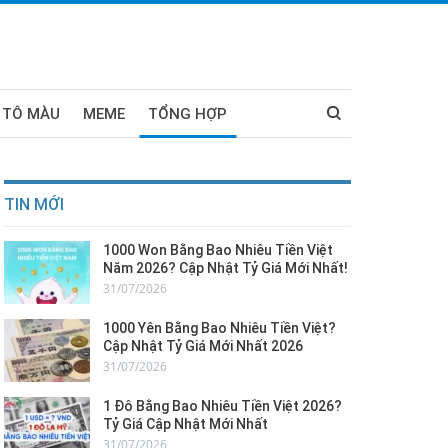
 TÔ MÀU
MEME
TỔNG HỢP
TIN MỚI
1000 Won Bằng Bao Nhiêu Tiền Việt
Năm 2026? Cập Nhật Tỷ Giá Mới Nhất!
31/07/2026
1000 Yên Bằng Bao Nhiêu Tiền Việt?
Cập Nhật Tỷ Giá Mới Nhất 2026
31/07/2026
1 Đô Bằng Bao Nhiêu Tiền Việt 2026?
Tỷ Giá Cập Nhật Mới Nhất
31/07/2026