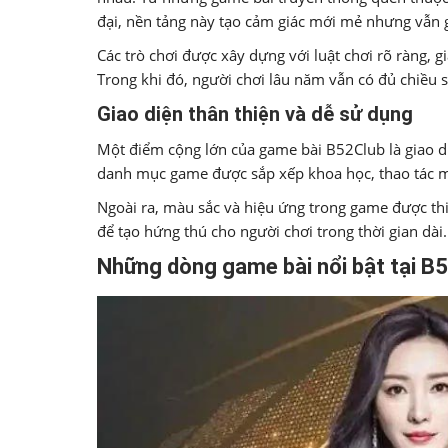
đại, nền tảng này tạo cảm giác mới mẻ nhưng vẫn g
Các trò chơi được xây dựng với luật chơi rõ ràng, 
Trong khi đó, người chơi lâu năm vẫn có đủ chiều s
Giao diện thân thiện và dễ sử dụng
Một điểm cộng lớn của game bài B52Club là giao diệ
danh mục game được sắp xếp khoa học, thao tác mượ
Ngoài ra, màu sắc và hiệu ứng trong game được th
để tạo hứng thú cho người chơi trong thời gian dài.
Những dòng game bài nổi bật tại B