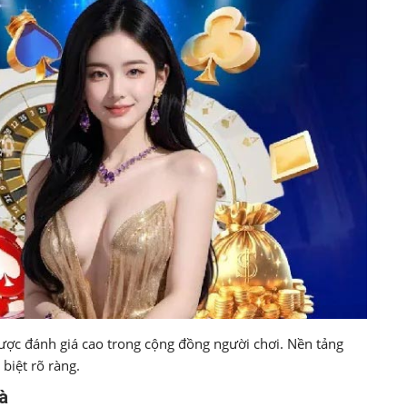
ợc đánh giá cao trong cộng đồng người chơi. Nền tảng
biệt rõ ràng.
à