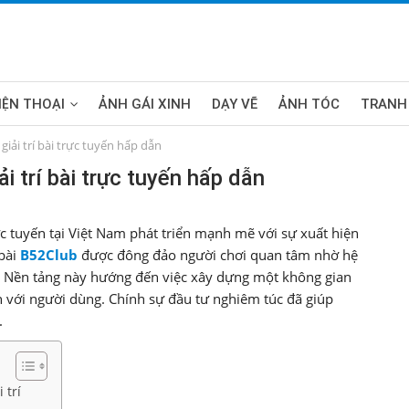
IỆN THOẠI
ẢNH GÁI XINH
DẠY VẼ
ẢNH TÓC
TRANH
iải trí bài trực tuyến hấp dẫn
 trí bài trực tuyến hấp dẫn
 tuyến tại Việt Nam phát triển mạnh mẽ với sự xuất hiện
 bài
B52Club
được đông đảo người chơi quan tâm nhờ hệ
. Nền tảng này hướng đến việc xây dựng một không gian
hiện với người dùng. Chính sự đầu tư nghiêm túc đã giúp
.
 trí