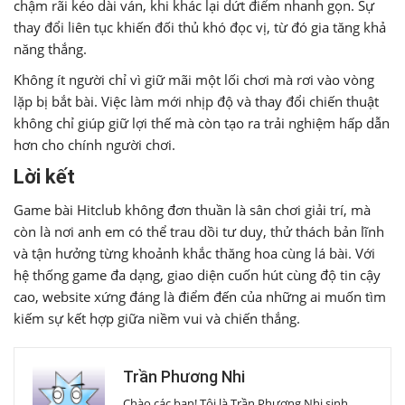
chậm rãi kéo dài ván, khi khác lại dứt điểm nhanh gọn. Sự
thay đổi liên tục khiến đối thủ khó đọc vị, từ đó gia tăng khả
năng thắng.
Không ít người chỉ vì giữ mãi một lối chơi mà rơi vào vòng
lặp bị bắt bài. Việc làm mới nhịp độ và thay đổi chiến thuật
không chỉ giúp giữ lợi thế mà còn tạo ra trải nghiệm hấp dẫn
hơn cho chính người chơi.
Lời kết
Game bài Hitclub không đơn thuần là sân chơi giải trí, mà
còn là nơi anh em có thể trau dồi tư duy, thử thách bản lĩnh
và tận hưởng từng khoảnh khắc thăng hoa cùng lá bài. Với
hệ thống game đa dạng, giao diện cuốn hút cùng độ tin cậy
cao, website xứng đáng là điểm đến của những ai muốn tìm
kiếm sự kết hợp giữa niềm vui và chiến thắng.
Trần Phương Nhi
Chào các bạn! Tôi là Trần Phương Nhi sinh