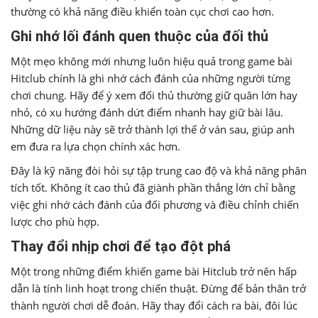
thường có khả năng điều khiển toàn cục chơi cao hơn.
Ghi nhớ lối đánh quen thuộc của đối thủ
Một mẹo không mới nhưng luôn hiệu quả trong game bài
Hitclub chính là ghi nhớ cách đánh của những người từng
chơi chung. Hãy để ý xem đối thủ thường giữ quân lớn hay
nhỏ, có xu hướng đánh dứt điểm nhanh hay giữ bài lâu.
Những dữ liệu này sẽ trở thành lợi thế ở ván sau, giúp anh
em đưa ra lựa chọn chính xác hơn.
Đây là kỹ năng đòi hỏi sự tập trung cao độ và khả năng phân
tích tốt. Không ít cao thủ đã giành phần thắng lớn chỉ bằng
việc ghi nhớ cách đánh của đối phương và điều chỉnh chiến
lược cho phù hợp.
Thay đổi nhịp chơi để tạo đột phá
Một trong những điểm khiến game bài Hitclub trở nên hấp
dẫn là tính linh hoạt trong chiến thuật. Đừng để bản thân trở
thành người chơi dễ đoán. Hãy thay đổi cách ra bài, đôi lúc