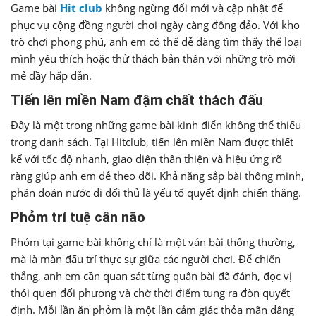
Game bài
Hit club
không ngừng đổi mới và cập nhật để
phục vụ cộng đồng người chơi ngày càng đông đảo. Với kho
trò chơi phong phú, anh em có thể dễ dàng tìm thấy thể loại
mình yêu thích hoặc thử thách bản thân với những trò mới
mẻ đầy hấp dẫn.
Tiến lên miền Nam đậm chất thách đấu
Đây là một trong những game bài kinh điển không thể thiếu
trong danh sách. Tại Hitclub, tiến lên miền Nam được thiết
kế với tốc độ nhanh, giao diện thân thiện và hiệu ứng rõ
ràng giúp anh em dễ theo dõi. Khả năng sắp bài thông minh,
phán đoán nước đi đối thủ là yếu tố quyết định chiến thắng.
Phỏm trí tuệ cân não
Phỏm tại game bài không chỉ là một ván bài thông thường,
mà là màn đấu trí thực sự giữa các người chơi. Để chiến
thắng, anh em cần quan sát từng quân bài đã đánh, đọc vị
thói quen đối phương và chờ thời điểm tung ra đòn quyết
định. Mỗi lần ăn phỏm là một lần cảm giác thỏa mãn dâng