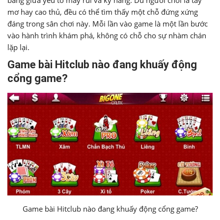
bằng giữa yếu tố may rủi và kỹ năng. Dù người chơi là tay
mơ hay cao thủ, đều có thể tìm thấy một chỗ đứng xứng
đáng trong sân chơi này. Mỗi lần vào game là một lần bước
vào hành trình khám phá, không có chỗ cho sự nhàm chán
lặp lại.
Game bài Hitclub nào đang khuấy động
cổng game?
Game bài Hitclub nào đang khuấy động cổng game?