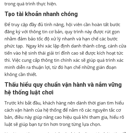
trong quá trình thực hiện.
Tạo tài khoản nhanh chóng
Để truy cập đầy đủ tính năng, hội viên cần hoàn tất bước
đăng ký với thông tin cơ bản, quy trình này được rút gọn
nhằm đảm bảo tốc độ xử lý nhanh và hạn chế các bước
phức tạp. Ngay khi xác lập định danh thành công, cánh cửa
tiến vào hệ sinh thái giải trí đỉnh cao sẽ được kích hoạt tức
thì. Việc cung cấp thông tin chính xác sẽ giúp quá trình xác
minh diễn ra thuận lợi, từ đó hạn chế những gián đoạn
không cần thiết.
Thấu hiểu quy chuẩn vận hành và nắm vững
hệ thống luật chơi
Trước khi bắt đầu, khách hàng nên dành thời gian tìm hiểu
cách vận hành của hệ thống để nắm rõ các nguyên tắc cơ
bản, điều này giúp nâng cao hiệu quả khi tham gia, hiểu rõ
luật sẽ giúp bạn tự tin hơn trong từng lựa chọn.