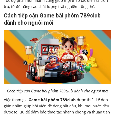
Tốc độ phản hồi nhanh cũng giúp mọi thao tác diễn ra trơn
tru, từ đó nâng cao chất lượng trải nghiệm tổng thể.
Cách tiếp cận Game bài phỏm 789club
dành cho người mới
Cách tiếp cận Game bài phỏm 789club dành cho người mới
Việc tham gia
Game bài phỏm 789club
được thiết kế đơn
giản nhằm giúp hội viên dễ dàng bắt đầu, khi mọi bước đều
được tối ưu để đảm bảo thao tác nhanh chóng và thuận tiện