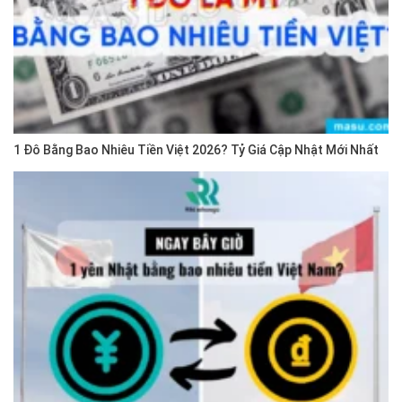
1 Đô Bằng Bao Nhiêu Tiền Việt 2026? Tỷ Giá Cập Nhật Mới Nhất