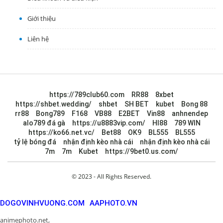
Giới thiệu
Liên hệ
https://789club60.com
RR88
8xbet
https://shbet.wedding/
shbet
SH BET
kubet
Bong 88
rr88
Bong789
F168
VB88
E2BET
Vin88
anhnendep
alo789 đá gà
https://u8883vip.com/
HI88
789 WIN
https://ko66.net.vc/
Bet88
OK9
BL555
BL555
tỷ lệ bóng đá
nhận định kèo nhà cái
nhận định kèo nhà cái
7m
7m
Kubet
https://9bet0.us.com/
© 2023 - All Rights Reserved.
DOGOVINHVUONG.COM
AAPHOTO.VN
animephoto.net
,