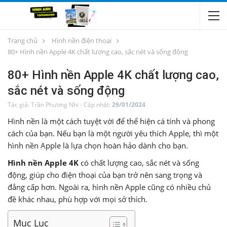
Trang chủ
Hình nền điện thoại
80+ Hình nền Apple 4K chất lượng cao, sắc nét và sống động
80+ Hình nền Apple 4K chất lượng cao,
sắc nét và sống động
Tác giả:
Trần Phương Nhi
-
Cập nhật:
29/01/2024
Hình nền là một cách tuyệt vời để thể hiện cá tính và phong
cách của bạn. Nếu bạn là một người yêu thích Apple, thì một
hình nền Apple là lựa chọn hoàn hảo dành cho bạn.
Hình nền Apple 4K
có chất lượng cao, sắc nét và sống
động, giúp cho điện thoại của bạn trở nên sang trọng và
đẳng cấp hơn. Ngoài ra, hình nền Apple cũng có nhiều chủ
đề khác nhau, phù hợp với mọi sở thích.
Mục Lục