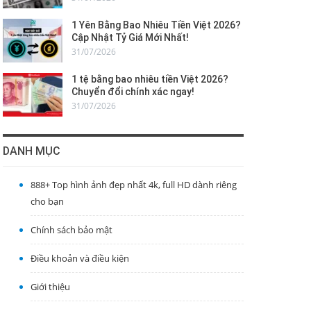
1 Yên Bằng Bao Nhiêu Tiền Việt 2026?
Cập Nhật Tỷ Giá Mới Nhất!
31/07/2026
1 tệ bằng bao nhiêu tiền Việt 2026?
Chuyển đổi chính xác ngay!
31/07/2026
DANH MỤC
888+ Top hình ảnh đẹp nhất 4k, full HD dành riêng
cho bạn
Chính sách bảo mật
Điều khoản và điều kiện
Giới thiệu