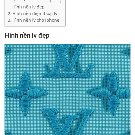
Hình nền lv đẹp
Hình nền điện thoại lv
Hình nền lv cho iphone
Hình nền lv đẹp