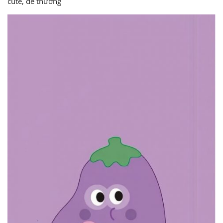
cute, dễ thương