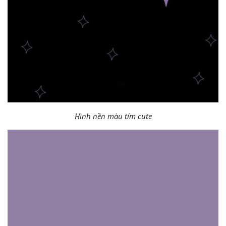
Hình nền màu tím cute