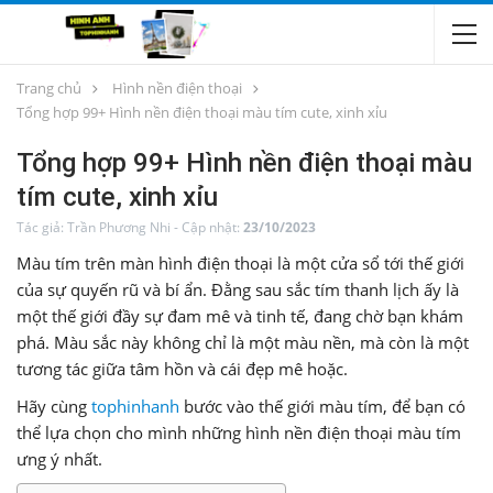
Trang chủ
Hình nền điện thoại
Tổng hợp 99+ Hình nền điện thoại màu tím cute, xinh xỉu
Tổng hợp 99+ Hình nền điện thoại màu
tím cute, xinh xỉu
Tác giả:
Trần Phương Nhi
-
Cập nhật:
23/10/2023
Màu tím trên màn hình điện thoại là một cửa sổ tới thế giới
của sự quyến rũ và bí ẩn. Đằng sau sắc tím thanh lịch ấy là
một thế giới đầy sự đam mê và tinh tế, đang chờ bạn khám
phá. Màu sắc này không chỉ là một màu nền, mà còn là một
tương tác giữa tâm hồn và cái đẹp mê hoặc.
Hãy cùng
tophinhanh
bước vào thế giới màu tím, để bạn có
thể lựa chọn cho mình những hình nền điện thoại màu tím
ưng ý nhất.