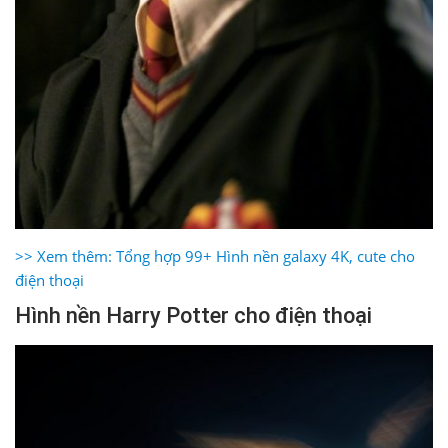
>> Xem thêm: Tổng hợp 99+ Hình nền galaxy 4K, cute cho
điện thoại
Hình nền Harry Potter cho điện thoại