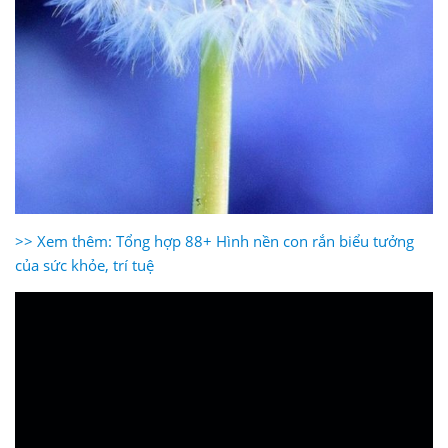
>> Xem thêm: Tổng hợp 88+ Hình nền con rắn biểu tưởng
của sức khỏe, trí tuệ