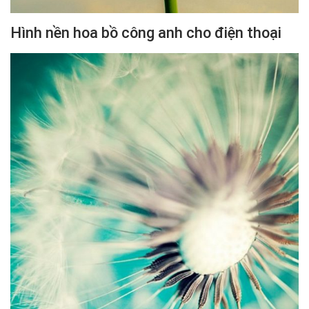
Hình nền hoa bồ công anh cho điện thoại