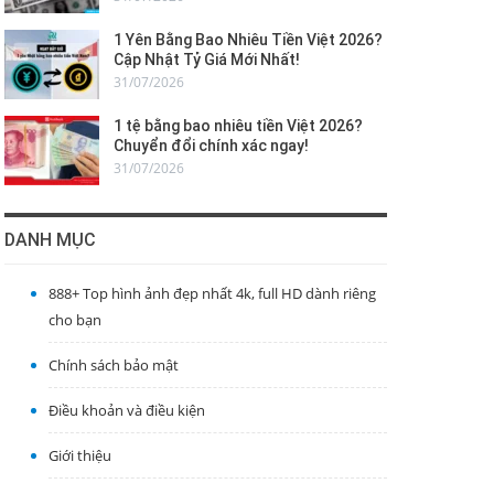
1 Yên Bằng Bao Nhiêu Tiền Việt 2026?
Cập Nhật Tỷ Giá Mới Nhất!
31/07/2026
1 tệ bằng bao nhiêu tiền Việt 2026?
Chuyển đổi chính xác ngay!
31/07/2026
DANH MỤC
888+ Top hình ảnh đẹp nhất 4k, full HD dành riêng
cho bạn
Chính sách bảo mật
Điều khoản và điều kiện
Giới thiệu