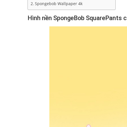
Spongebob Wallpaper 4k
Hình nền SpongeBob SquarePants c