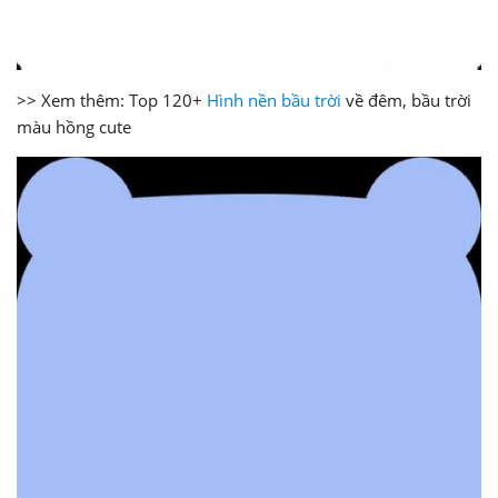
>> Xem thêm: Top 120+
Hình nền bầu trời
về đêm, bầu trời
màu hồng cute