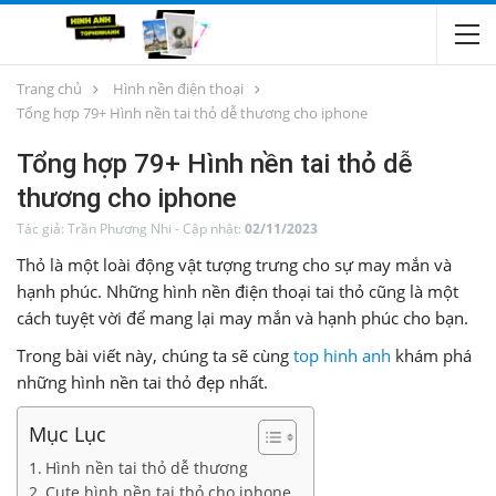
Trang chủ
Hình nền điện thoại
Tổng hợp 79+ Hình nền tai thỏ dễ thương cho iphone
Tổng hợp 79+ Hình nền tai thỏ dễ
thương cho iphone
Tác giả:
Trần Phương Nhi
-
Cập nhật:
02/11/2023
Thỏ là một loài động vật tượng trưng cho sự may mắn và
hạnh phúc. Những hình nền điện thoại tai thỏ cũng là một
cách tuyệt vời để mang lại may mắn và hạnh phúc cho bạn.
Trong bài viết này, chúng ta sẽ cùng
top hinh anh
khám phá
những hình nền tai thỏ đẹp nhất.
Mục Lục
Hình nền tai thỏ dễ thương
Cute hình nền tai thỏ cho iphone