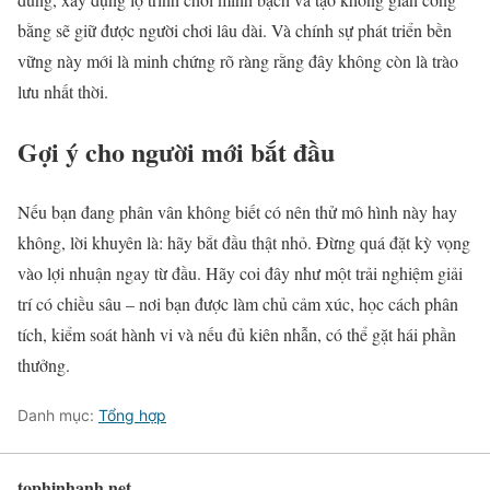
bằng sẽ giữ được người chơi lâu dài. Và chính sự phát triển bền
vững này mới là minh chứng rõ ràng rằng đây không còn là trào
lưu nhất thời.
Gợi ý cho người mới bắt đầu
Nếu bạn đang phân vân không biết có nên thử mô hình này hay
không, lời khuyên là: hãy bắt đầu thật nhỏ. Đừng quá đặt kỳ vọng
vào lợi nhuận ngay từ đầu. Hãy coi đây như một trải nghiệm giải
trí có chiều sâu – nơi bạn được làm chủ cảm xúc, học cách phân
tích, kiểm soát hành vi và nếu đủ kiên nhẫn, có thể gặt hái phần
thưởng.
Danh mục:
Tổng hợp
tophinhanh.net