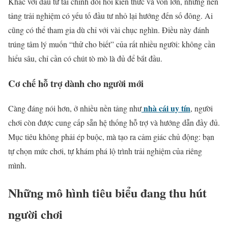
Khác với đầu tư tài chính đòi hỏi kiến thức và vốn lớn, những nền
tảng trải nghiệm có yếu tố đầu tư nhỏ lại hướng đến số đông. Ai
cũng có thể tham gia dù chỉ với vài chục nghìn. Điều này đánh
trúng tâm lý muốn “thử cho biết” của rất nhiều người: không cần
hiểu sâu, chỉ cần có chút tò mò là đủ để bắt đầu.
Cơ chế hỗ trợ dành cho người mới
nhà cái uy tín
Càng đáng nói hơn, ở nhiều nền tảng như
, người
chơi còn được cung cấp sẵn hệ thống hỗ trợ và hướng dẫn đầy đủ.
Mục tiêu không phải ép buộc, mà tạo ra cảm giác chủ động: bạn
tự chọn mức chơi, tự khám phá lộ trình trải nghiệm của riêng
mình.
Những mô hình tiêu biểu đang thu hút
người chơi