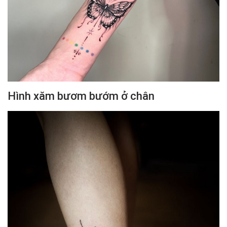
Hình xăm bươm bướm ở chân