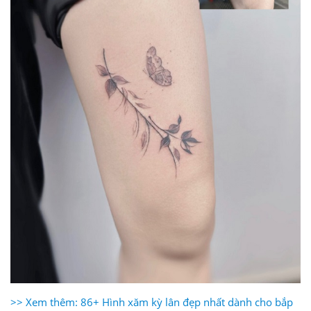
>> Xem thêm: 86+ Hình xăm kỳ lân đẹp nhất dành cho bắp